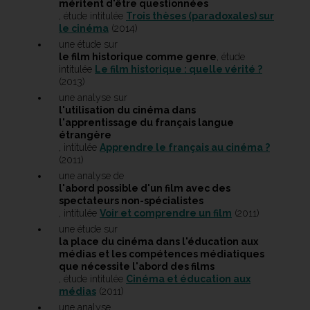
méritent d'être questionnées
, étude intitulée
Trois thèses (paradoxales) sur
le cinéma
(2014)
une étude sur
le film historique comme genre
, étude
intitulée
Le film historique : quelle vérité ?
(2013)
une analyse sur
l'utilisation du cinéma dans
l'apprentissage du français langue
étrangère
, intitulée
Apprendre le français au cinéma ?
(2011)
une analyse de
l'abord possible d'un film avec des
spectateurs non-spécialistes
, intitulée
Voir et comprendre un film
(2011)
une étude sur
la place du cinéma dans l'éducation aux
médias et les compétences médiatiques
que nécessite l'abord des films
, étude intitulée
Cinéma et éducation aux
médias
(2011)
une analyse