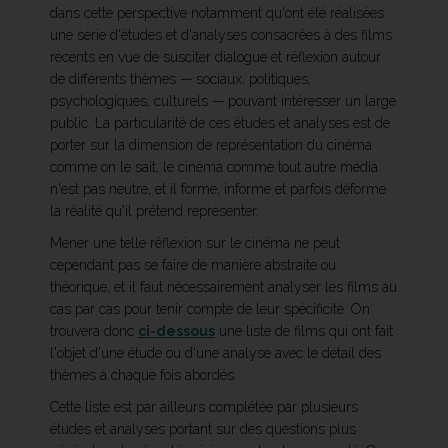
dans cette perspective notamment qu'ont été réalisées
une série d'études et d'analyses consacrées à des films
récents en vue de susciter dialogue et réflexion autour
de différents thèmes — sociaux, politiques,
psychologiques, culturels — pouvant intéresser un large
public. La particularité de ces études et analyses est de
porter sur la dimension de représentation du cinéma :
comme on le sait, le cinéma comme tout autre média
n'est pas neutre, et il forme, informe et parfois déforme
la réalité qu'il prétend représenter.
Mener une telle réflexion sur le cinéma ne peut
cependant pas se faire de manière abstraite ou
théorique, et il faut nécessairement analyser les films au
cas par cas pour tenir compte de leur spécificité. On
trouvera donc
ci-dessous
une liste de films qui ont fait
l'objet d'une étude ou d'une analyse avec le détail des
thèmes à chaque fois abordés.
Cette liste est par ailleurs complétée par plusieurs
études et analyses portant sur des questions plus