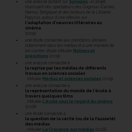
une analyse portant sur
Synopsis
, un projet
réunissant des spectateurs des Grignoux (Caméo,
Namur, Belgique) et des lecteurs de la Librairie
Papyrus, autour d'une réfexion sur
l'adaptation d'oeuvres littéraires au
cinéma
(2019)
une étude consacrée aux prénotions utilisées
notamment dans les médias et à une manière de
les clarifier, étude intitulée
Notions et
prénotions
(2019)
une analyse consacrée à
la reprise par les médias de différents
travaux en sciences sociales
, intitulée
Médias et sciences sociales
(2019)
une analyse consacrée à
la représentation du monde de l'école à
travers quelques films
, intitulée
L'école sous le regard du cinéma
(2018)
une étude consacrée à
la question de la vérité (ou de la fausseté)
des médias
, intitulée
La Croyance aux médias
(2018)