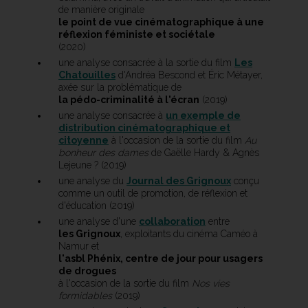
de manière originale
le point de vue cinématographique à une
réflexion féministe et sociétale
(2020)
une analyse consacrée à la sortie du film
Les
Chatouilles
d'Andréa Bescond et Éric Métayer,
axée sur la problématique de
la pédo-criminalité à l'écran
(2019)
une analyse consacrée à
un exemple de
distribution cinématographique et
citoyenne
à l'occasion de la sortie du film
Au
bonheur des dames
de Gaëlle Hardy & Agnès
Lejeune ? (2019)
une analyse du
Journal des Grignoux
conçu
comme un outil de promotion, de réflexion et
d'éducation (2019)
une analyse d'une
collaboration
entre
les Grignoux
, exploitants du cinéma Caméo à
Namur et
l'asbl Phénix, centre de jour pour usagers
de drogues
à l'occasion de la sortie du film
Nos vies
formidables
(2019)