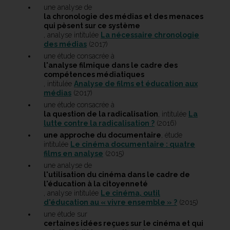
une analyse de
la chronologie des médias et des menaces
qui pèsent sur ce système
, analyse intitulée
La nécessaire chronologie
des médias
(2017)
une étude consacrée à
l'analyse filmique dans le cadre des
compétences médiatiques
, intitulée
Analyse de films et éducation aux
médias
(2017)
une étude consacrée à
la question de la radicalisation
, intitulée
La
lutte contre la radicalisation ?
(2016)
une approche du documentaire
, étude
intitulée
Le cinéma documentaire : quatre
films en analyse
(2015)
une analyse de
l'utilisation du cinéma dans le cadre de
l'éducation à la citoyenneté
, analyse intitulée
Le cinéma, outil
d'éducation au « vivre ensemble » ?
(2015)
une étude sur
certaines idées reçues sur le cinéma et qui