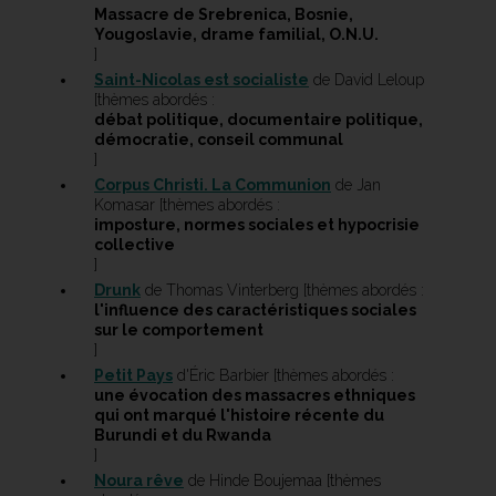
Massacre de Srebrenica, Bosnie,
Yougoslavie, drame familial, O.N.U.
]
Saint-Nicolas est socialiste
de David Leloup
[thèmes abordés :
débat politique, documentaire politique,
démocratie, conseil communal
]
Corpus Christi. La Communion
de Jan
Komasar [thèmes abordés :
imposture, normes sociales et hypocrisie
collective
]
Drunk
de Thomas Vinterberg [thèmes abordés :
l'influence des caractéristiques sociales
sur le comportement
]
Petit Pays
d'Éric Barbier [thèmes abordés :
une évocation des massacres ethniques
qui ont marqué l'histoire récente du
Burundi et du Rwanda
]
Noura rêve
de Hinde Boujemaa [thèmes