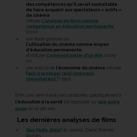
des compétences qu'il serait souhaitable
de faire acquérir aux spectateurs « actifs »
de cinéma
intitulée
L’analyse de films comme
compétence en éducation permanente
(2010)
une étude générale sur
l'utilisation du cinéma comme moyen
d'éducation permanente
et intitulée
Comment parler d'un film
(2009-
10)
une analyse de
l'économie du cinéma
intitulée
Faut-il protéger le(s) cinéma(s)
minoritaire(s) ?
(1993)
Enfin, une série d'analyses consacrées spécifiquement à
l'éducation à la santé
est regroupée sur
une autre
page
de ce site web.
Les dernières analyses de films
Quo Vadis, Aida?
de Jasmila Zbanic [thèmes
abordés :