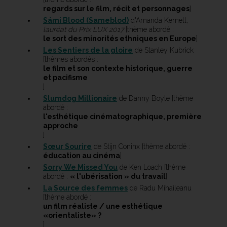
regards sur le film, récit et personnages
]
Sámi Blood (Sameblod)
d'Amanda Kernell,
lauréat du Prix LUX 2017
[thème abordé :
le sort des minorités ethniques en Europe
]
Les Sentiers de la gloire
de Stanley Kubrick
[thèmes abordés :
le film et son contexte historique, guerre
et pacifisme
]
Slumdog Millionaire
de Danny Boyle [thème
abordé :
l'esthétique cinématographique, première
approche
]
Sœur Sourire
de Stijn Coninx [thème abordé :
éducation au cinéma
]
Sorry We Missed You
de Ken Loach [thème
abordé :
« l'ubérisation » du travail
]
La Source des femmes
de Radu Mihaileanu
[thème abordé :
un film réaliste / une esthétique
«orientaliste» ?
]