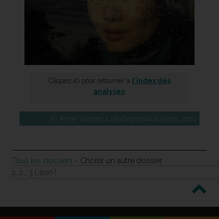
Cliquez ici pour retourner à
l'index des
analyses
.
© Anne Vervier, Les Grignoux (Liège), 2012
Tous les dossiers
- Choisir un autre dossier
1, 2 , 3 Léon !