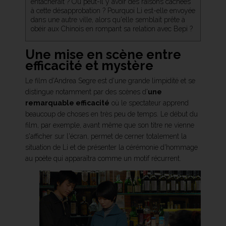
entacherait ? Ou peut-il y avoir des raisons cachées
à cette désapprobation ? Pourquoi Li est-elle envoyée
dans une autre ville, alors qu'elle semblait prête à
obéir aux Chinois en rompant sa relation avec Bepi ?
Une mise en scène entre
efficacité et mystère
Le film d'Andrea Segre est d'une grande limpidité et se
distingue notamment par des scènes d'
une
remarquable efficacité
où le spectateur apprend
beaucoup de choses en très peu de temps. Le début du
film, par exemple, avant même que son titre ne vienne
s'afficher sur l'écran, permet de cerner totalement la
situation de Li et de présenter la cérémonie d'hommage
au poète qui apparaîtra comme un motif récurrent.