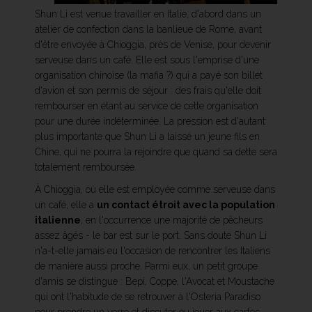
Shun Li est venue travailler en Italie, d'abord dans un
atelier de confection dans la banlieue de Rome, avant
d'être envoyée à Chioggia, près de Venise, pour devenir
serveuse dans un café. Elle est sous l'emprise d'une
organisation chinoise (la mafia ?) qui a payé son billet
d'avion et son permis de séjour : des frais qu'elle doit
rembourser en étant au service de cette organisation
pour une durée indéterminée. La pression est d'autant
plus importante que Shun Li a laissé un jeune fils en
Chine, qui ne pourra la rejoindre que quand sa dette sera
totalement remboursée.
À Chioggia, où elle est employée comme serveuse dans
un café, elle a
un contact étroit avec la population
italienne
, en l'occurrence une majorité de pêcheurs
assez âgés - le bar est sur le port. Sans doute Shun Li
n'a-t-elle jamais eu l'occasion de rencontrer les Italiens
de manière aussi proche. Parmi eux, un petit groupe
d'amis se distingue : Bepi, Coppe, l'Avocat et Moustache
qui ont l'habitude de se retrouver à l'Osteria Paradiso