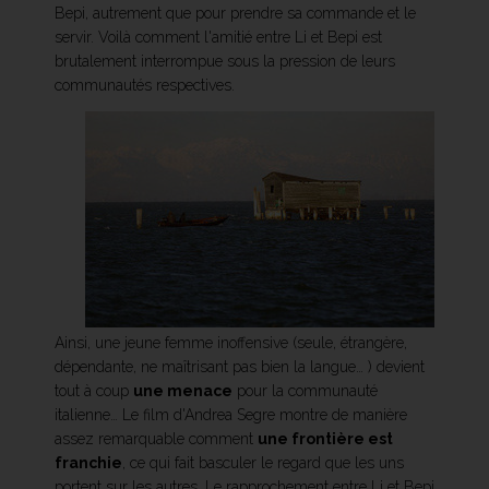
Bepi, autrement que pour prendre sa commande et le
servir. Voilà comment l'amitié entre Li et Bepi est
brutalement interrompue sous la pression de leurs
communautés respectives.
Ainsi, une jeune femme inoffensive (seule, étrangère,
dépendante, ne maîtrisant pas bien la langue… ) devient
tout à coup
une menace
pour la communauté
italienne… Le film d'Andrea Segre montre de manière
assez remarquable comment
une frontière est
franchie
, ce qui fait basculer le regard que les uns
portent sur les autres. Le rapprochement entre Li et Bepi