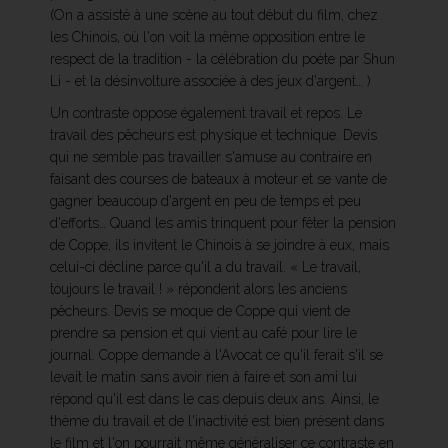
(On a assisté à une scène au tout début du film, chez
les Chinois, où l'on voit la même opposition entre le
respect de la tradition - la célébration du poète par Shun
Li - et la désinvolture associée à des jeux d'argent… )
Un contraste oppose également travail et repos. Le
travail des pêcheurs est physique et technique. Devis
qui ne semble pas travailler s'amuse au contraire en
faisant des courses de bateaux à moteur et se vante de
gagner beaucoup d'argent en peu de temps et peu
d'efforts… Quand les amis trinquent pour fêter la pension
de Coppe, ils invitent le Chinois à se joindre à eux, mais
celui-ci décline parce qu'il a du travail. « Le travail,
toujours le travail ! » répondent alors les anciens
pêcheurs. Devis se moque de Coppe qui vient de
prendre sa pension et qui vient au café pour lire le
journal. Coppe demande à l'Avocat ce qu'il ferait s'il se
levait le matin sans avoir rien à faire et son ami lui
répond qu'il est dans le cas depuis deux ans. Ainsi, le
thème du travail et de l'inactivité est bien présent dans
le film et l'on pourrait même généraliser ce contraste en