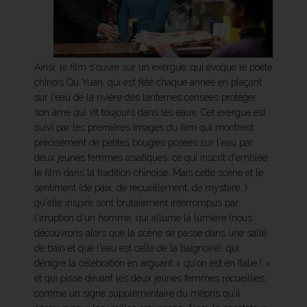
Ainsi, le film s'ouvre sur un exergue, qui évoque le poète
chinois Qu Yuan, qui est fêté chaque année en plaçant
sur l'eau de la rivière des lanternes censées protéger
son âme qui vit toujours dans les eaux. Cet exergue est
suivi par les premières images du film qui montrent
précisément de petites bougies posées sur l'eau par
deux jeunes femmes asiatiques, ce qui inscrit d'emblée
le film dans la tradition chinoise. Mais cette scène et le
sentiment (de paix, de recueillement, de mystère…)
qu'elle inspire sont brutalement interrompus par
l'irruption d'un homme, qui allume la lumière (nous
découvrons alors que la scène se passe dans une salle
de bain et que l'eau est celle de la baignoire), qui
dénigre la célébration en arguant « qu'on est en Italie ! »
et qui pisse devant les deux jeunes femmes recueillies,
comme un signe supplémentaire du mépris qu'il