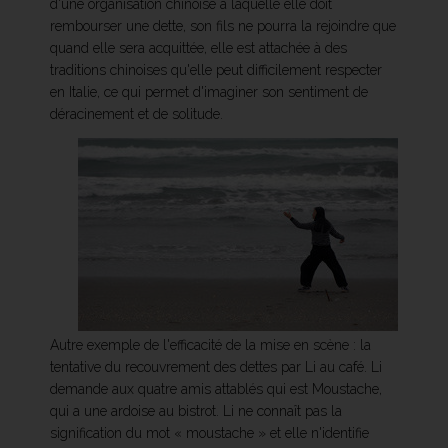
d'une organisation chinoise à laquelle elle doit
rembourser une dette, son fils ne pourra la rejoindre que
quand elle sera acquittée, elle est attachée à des
traditions chinoises qu'elle peut difficilement respecter
en Italie, ce qui permet d'imaginer son sentiment de
déracinement et de solitude.
Autre exemple de l'efficacité de la mise en scène : la
tentative du recouvrement des dettes par Li au café. Li
demande aux quatre amis attablés qui est Moustache,
qui a une ardoise au bistrot. Li ne connaît pas la
signification du mot « moustache » et elle n'identifie