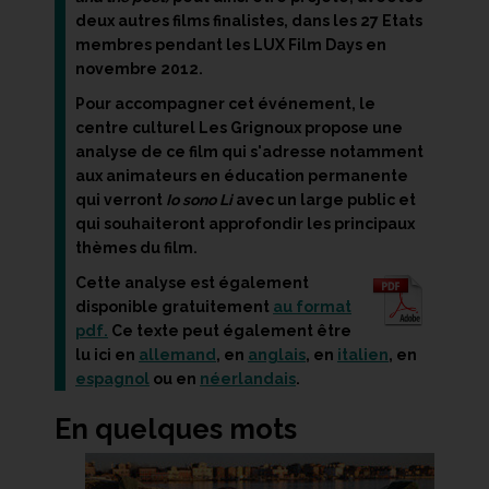
deux autres films finalistes, dans les 27 Etats
membres pendant les LUX Film Days en
novembre 2012.
Pour accompagner cet événement, le
centre culturel Les Grignoux propose une
analyse de ce film qui s'adresse notamment
aux animateurs en éducation permanente
qui verront
Io sono Li
avec un large public et
qui souhaiteront approfondir les principaux
thèmes du film.
Cette analyse est également
disponible gratuitement
au format
pdf.
Ce texte peut également être
lu ici en
allemand
, en
anglais
, en
italien
, en
espagnol
ou en
néerlandais
.
En quelques mots