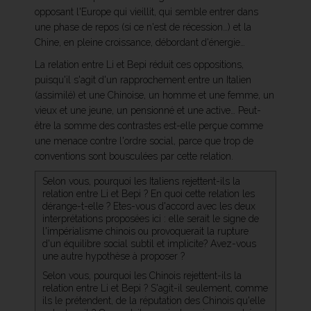
opposant l'Europe qui vieillit, qui semble entrer dans
une phase de repos (si ce n'est de récession…) et la
Chine, en pleine croissance, débordant d'énergie…
La relation entre Li et Bepi réduit ces oppositions,
puisqu'il s'agit d'un rapprochement entre un Italien
(assimilé) et une Chinoise, un homme et une femme, un
vieux et une jeune, un pensionné et une active… Peut-
être la somme des contrastes est-elle perçue comme
une menace contre l'ordre social, parce que trop de
conventions sont bousculées par cette relation.
Selon vous, pourquoi les Italiens rejettent-ils la
relation entre Li et Bepi ? En quoi cette relation les
dérange-t-elle ? Etes-vous d'accord avec les deux
interprétations proposées ici : elle serait le signe de
l'impérialisme chinois ou provoquerait la rupture
d'un équilibre social subtil et implicite? Avez-vous
une autre hypothèse à proposer ?
Selon vous, pourquoi les Chinois rejettent-ils la
relation entre Li et Bepi ? S'agit-il seulement, comme
ils le prétendent, de la réputation des Chinois qu'elle