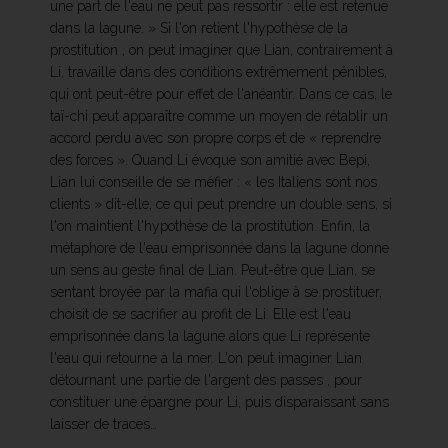
une part de l'eau ne peut pas ressortir : elle est retenue
dans la lagune. » Si l'on retient l'hypothèse de la
prostitution , on peut imaginer que Lian, contrairement à
Li, travaille dans des conditions extrêmement pénibles,
qui ont peut-être pour effet de l'anéantir. Dans ce cas, le
taï-chi peut apparaître comme un moyen de rétablir un
accord perdu avec son propre corps et de « reprendre
des forces ». Quand Li évoque son amitié avec Bepi,
Lian lui conseille de se méfier : « les Italiens sont nos
clients » dit-elle, ce qui peut prendre un double sens, si
l'on maintient l'hypothèse de la prostitution. Enfin, la
métaphore de l'eau emprisonnée dans la lagune donne
un sens au geste final de Lian. Peut-être que Lian, se
sentant broyée par la mafia qui l'oblige à se prostituer,
choisit de se sacrifier au profit de Li. Elle est l'eau
emprisonnée dans la lagune alors que Li représente
l'eau qui retourne à la mer. L'on peut imaginer Lian
détournant une partie de l'argent des passes , pour
constituer une épargne pour Li, puis disparaissant sans
laisser de traces…