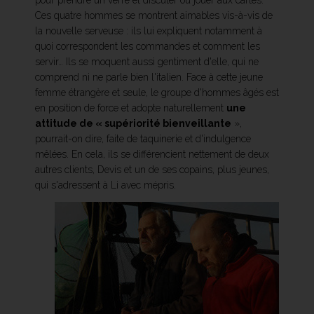
pour prendre un verre et discuter ou jouer aux cartes.
Ces quatre hommes se montrent aimables vis-à-vis de
la nouvelle serveuse : ils lui expliquent notamment à
quoi correspondent les commandes et comment les
servir… Ils se moquent aussi gentiment d'elle, qui ne
comprend ni ne parle bien l'italien. Face à cette jeune
femme étrangère et seule, le groupe d'hommes âgés est
en position de force et adopte naturellement
une
attitude de « supériorité bienveillante
»,
pourrait-on dire, faite de taquinerie et d'indulgence
mêlées. En cela, ils se différencient nettement de deux
autres clients, Devis et un de ses copains, plus jeunes,
qui s'adressent à Li avec mépris.