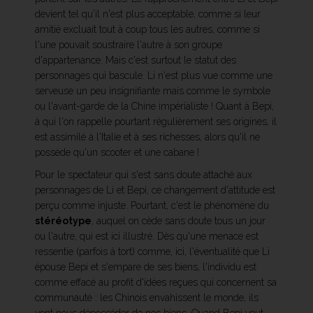
devient tel qu'il n'est plus acceptable, comme si leur
amitié excluait tout à coup tous les autres, comme si
l'une pouvait soustraire l'autre à son groupe
d'appartenance. Mais c'est surtout le statut des
personnages qui bascule. Li n'est plus vue comme une
serveuse un peu insignifiante mais comme le symbole
ou l'avant-garde de la Chine impérialiste ! Quant à Bepi,
à qui l'on rappelle pourtant régulièrement ses origines, il
est assimilé à l'Italie et à ses richesses, alors qu'il ne
possède qu'un scooter et une cabane !
Pour le spectateur qui s'est sans doute attaché aux
personnages de Li et Bepi, ce changement d'attitude est
perçu comme injuste. Pourtant, c'est le phénomène du
stéréotype
, auquel on cède sans doute tous un jour
ou l'autre, qui est ici illustré. Dès qu'une menace est
ressentie (parfois à tort) comme, ici, l'éventualité que Li
épouse Bepi et s'empare de ses biens, l'individu est
comme effacé au profit d'idées reçues qui concernent sa
communauté : les Chinois envahissent le monde, ils