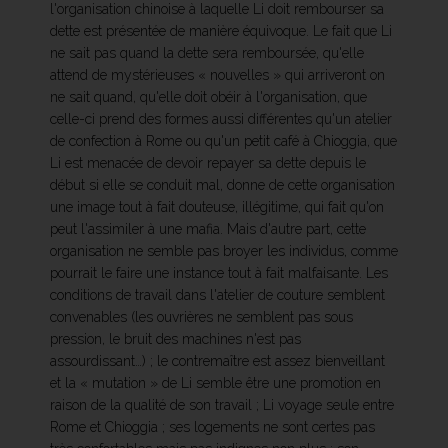
l'organisation chinoise à laquelle Li doit rembourser sa
dette est présentée de manière équivoque. Le fait que Li
ne sait pas quand la dette sera remboursée, qu'elle
attend de mystérieuses « nouvelles » qui arriveront on
ne sait quand, qu'elle doit obéir à l'organisation, que
celle-ci prend des formes aussi différentes qu'un atelier
de confection à Rome ou qu'un petit café à Chioggia, que
Li est menacée de devoir repayer sa dette depuis le
début si elle se conduit mal, donne de cette organisation
une image tout à fait douteuse, illégitime, qui fait qu'on
peut l'assimiler à une mafia. Mais d'autre part, cette
organisation ne semble pas broyer les individus, comme
pourrait le faire une instance tout à fait malfaisante. Les
conditions de travail dans l'atelier de couture semblent
convenables (les ouvrières ne semblent pas sous
pression, le bruit des machines n'est pas
assourdissant…) ; le contremaître est assez bienveillant
et la « mutation » de Li semble être une promotion en
raison de la qualité de son travail ; Li voyage seule entre
Rome et Chioggia ; ses logements ne sont certes pas