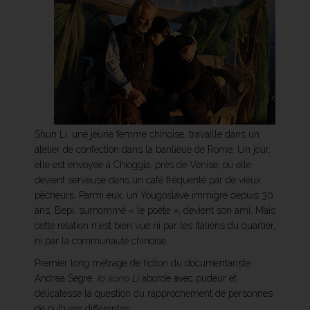
Shun Li, une jeune femme chinoise, travaille dans un
atelier de confection dans la banlieue de Rome. Un jour,
elle est envoyée à Chioggia, près de Venise, où elle
devient serveuse dans un café fréquenté par de vieux
pêcheurs. Parmi eux, un Yougoslave immigré depuis 30
ans, Bepi, surnommé « le poète », devient son ami. Mais
cette relation n'est bien vue ni par les Italiens du quartier,
ni par la communauté chinoise.
Premier long métrage de fiction du documentariste
Andrea Segre,
Io sono Li
aborde avec pudeur et
délicatesse la question du rapprochement de personnes
de cultures différentes.