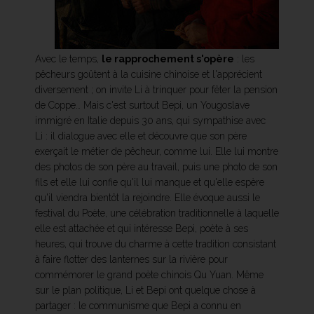
Avec le temps,
le rapprochement s'opère
: les
pêcheurs goûtent à la cuisine chinoise et l'apprécient
diversement ; on invite Li à trinquer pour fêter la pension
de Coppe… Mais c'est surtout Bepi, un Yougoslave
immigré en Italie depuis 30 ans, qui sympathise avec
Li : il dialogue avec elle et découvre que son père
exerçait le métier de pêcheur, comme lui. Elle lui montre
des photos de son père au travail, puis une photo de son
fils et elle lui confie qu'il lui manque et qu'elle espère
qu'il viendra bientôt la rejoindre. Elle évoque aussi le
festival du Poète, une célébration traditionnelle à laquelle
elle est attachée et qui intéresse Bepi, poète à ses
heures, qui trouve du charme à cette tradition consistant
à faire flotter des lanternes sur la rivière pour
commémorer le grand poète chinois Qu Yuan. Même
sur le plan politique, Li et Bepi ont quelque chose à
partager : le communisme que Bepi a connu en