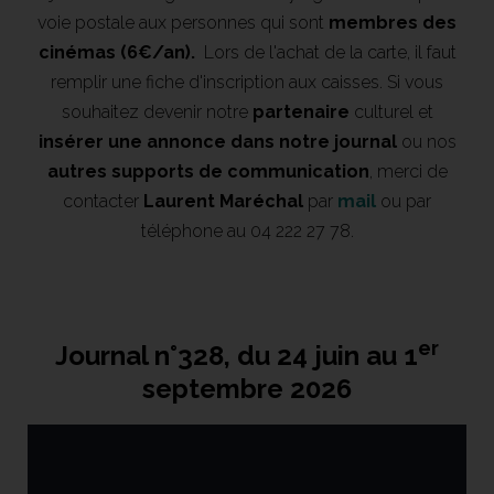
voie postale aux personnes qui sont
membres des
cinémas (6€/an).
Lors de l'achat de la carte, il faut
remplir une fiche d'inscription aux caisses. Si vous
souhaitez devenir notre
partenaire
culturel et
insérer une annonce
dans notre journal
ou nos
autres supports de communication
, merci de
contacter
Laurent Maréchal
par
mail
ou par
téléphone au 04 222 27 78.
er
Journal n°328, du 24 juin au 1
septembre 2026