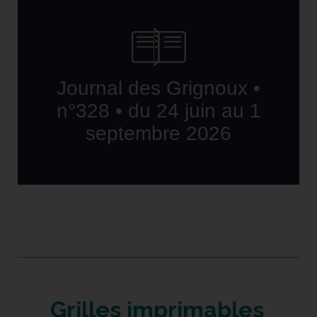
Grilles imprimables