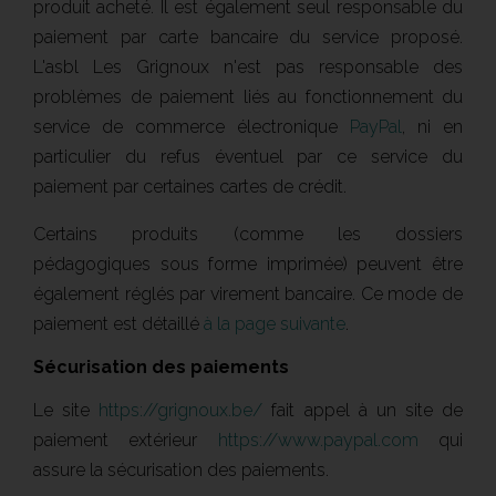
produit acheté. Il est également seul responsable du
paiement par carte bancaire du service proposé.
L'asbl Les Grignoux n'est pas responsable des
problèmes de paiement liés au fonctionnement du
service de commerce électronique
PayPal
, ni en
particulier du refus éventuel par ce service du
paiement par certaines cartes de crédit.
Certains produits (comme les dossiers
pédagogiques sous forme imprimée) peuvent être
également réglés par virement bancaire. Ce mode de
paiement est détaillé
à la page suivante
.
Sécurisation des paiements
Le site
https://grignoux.be/
fait appel à un site de
paiement extérieur
https://www.paypal.com
qui
assure la sécurisation des paiements.