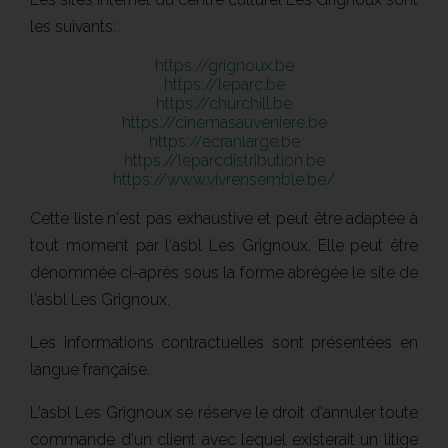
les suivants:
https://grignoux.be
https://leparc.be
https://churchill.be
https://cinemasauveniere.be
https://ecranlarge.be
https://leparcdistribution.be
https://www.vivrensemble.be/
Cette liste n'est pas exhaustive et peut être adaptée à
tout moment par l'asbl Les Grignoux. Elle peut être
dénommée ci-après sous la forme abrégée le site de
l'asbl Les Grignoux.
Les informations contractuelles sont présentées en
langue française.
L'asbl Les Grignoux se réserve le droit d'annuler toute
commande d'un client avec lequel existerait un litige