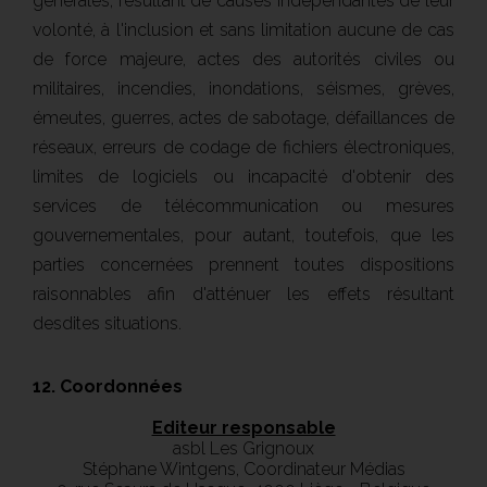
générales, résultant de causes indépendantes de leur
volonté, à l'inclusion et sans limitation aucune de cas
de force majeure, actes des autorités civiles ou
militaires, incendies, inondations, séismes, grèves,
émeutes, guerres, actes de sabotage, défaillances de
réseaux, erreurs de codage de fichiers électroniques,
limites de logiciels ou incapacité d'obtenir des
services de télécommunication ou mesures
gouvernementales, pour autant, toutefois, que les
parties concernées prennent toutes dispositions
raisonnables afin d'atténuer les effets résultant
desdites situations.
12. Coordonnées
Editeur responsable
asbl Les Grignoux
Stéphane Wintgens, Coordinateur Médias