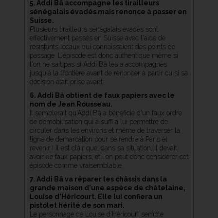
5. Addi Bâ accompagne les tirailleurs
sénégalais évadés mais renonce à passer en
Suisse.
Plusieurs tirailleurs sénégalais évadés sont
effectivement passés en Suisse avec l'aide de
résistants locaux qui connaissaient des points de
passage. L'épisode est donc authentique même si
l'on ne sait pas si Addi Bâ les a accompagnés
jusqu'à la frontière avant de renoncer à partir ou si sa
décision était prise avant.
6. Addi Bâ obtient de faux papiers avec le
nom de Jean Rousseau.
Il semblerait qu'Addi Bâ a bénéficié d'un faux ordre
de démobilisation qui a suffi à lui permettre de
circuler dans les environs et même de traverser la
ligne de démarcation pour se rendre à Paris et
revenir ! Il est clair que, dans sa situation, il devait
avoir de faux papiers, et l'on peut donc considérer cet
épisode comme vraisemblable.
7. Addi Bâ va réparer les châssis dans la
grande maison d'une espèce de châtelaine,
Louise d'Héricourt. Elle lui confiera un
pistolet hérité de son mari.
Le personnage de Louise d'Héricourt semble