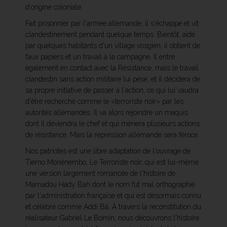
d'origine coloniale.
Fait prisonnier par l'armée allemande, il s'échappe et vit
clandestinement pendant quelque temps. Bientôt, aidé
par quelques habitants d'un village vosgien, il obtient de
faux papiers et un travail à la campagne. Il entre
également en contact avec la Résistance, mais le travail
clandestin sans action militaire lui pèse, et il décidera de
sa propre initiative de passer à l'action, ce qui lui vaudra
d'être recherché comme le «terroriste noir» par les
autorités allemandes. Il va alors rejoindre un maquis
dont il deviendra le chef et qui mènera plusieurs actions
de résistance. Mais la répression allemande sera féroce.
Nos patriotes est une libre adaptation de l'ouvrage de
Tierno Monénembo, Le Terroriste noir, qui est lui-même
une version largement romancée de l'histoire de
Mamadou Hady Bah dont le nom fut mal orthographié
par l'administration française et qui est désormais connu
et célébré comme Addi Bâ. À travers la reconstitution du
réalisateur Gabriel Le Bomin, nous découvrons l'histoire