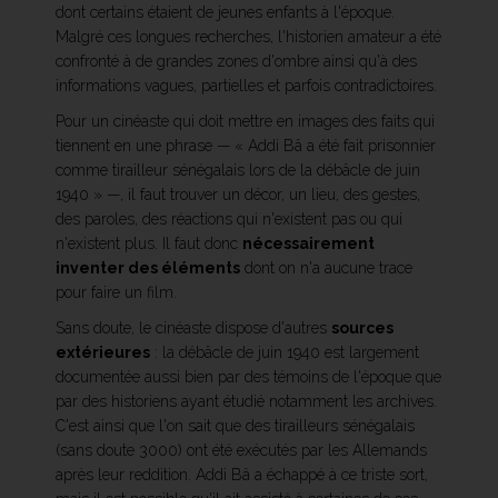
dont certains étaient de jeunes enfants à l'époque.
Malgré ces longues recherches, l'historien amateur a été
confronté à de grandes zones d'ombre ainsi qu'à des
informations vagues, partielles et parfois contradictoires.
Pour un cinéaste qui doit mettre en images des faits qui
tiennent en une phrase — « Addi Bâ a été fait prisonnier
comme tirailleur sénégalais lors de la débâcle de juin
1940 » —, il faut trouver un décor, un lieu, des gestes,
des paroles, des réactions qui n'existent pas ou qui
n'existent plus. Il faut donc
nécessairement
inventer des éléments
dont on n'a aucune trace
pour faire un film.
Sans doute, le cinéaste dispose d'autres
sources
extérieures
: la débâcle de juin 1940 est largement
documentée aussi bien par des témoins de l'époque que
par des historiens ayant étudié notamment les archives.
C'est ainsi que l'on sait que des tirailleurs sénégalais
(sans doute 3000) ont été exécutés par les Allemands
après leur reddition. Addi Bâ a échappé à ce triste sort,