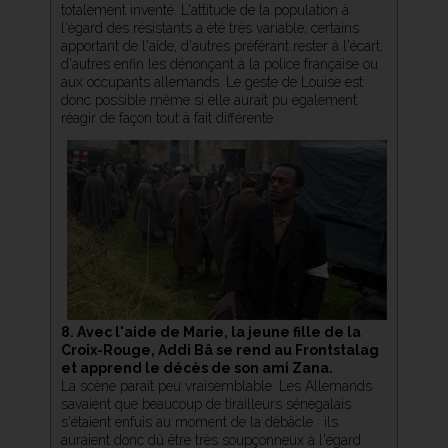
totalement inventé. L'attitude de la population à
l'égard des résistants a été très variable, certains
apportant de l'aide, d'autres préférant rester à l'écart,
d'autres enfin les dénonçant à la police française ou
aux occupants allemands. Le geste de Louise est
donc possible même si elle aurait pu également
réagir de façon tout à fait différente.
8. Avec l'aide de Marie, la jeune fille de la
Croix-Rouge, Addi Bâ se rend au Frontstalag
et apprend le décès de son ami Zana.
La scène paraît peu vraisemblable. Les Allemands
savaient que beaucoup de tirailleurs sénégalais
s'étaient enfuis au moment de la débâcle : ils
auraient donc dû être très soupçonneux à l'égard