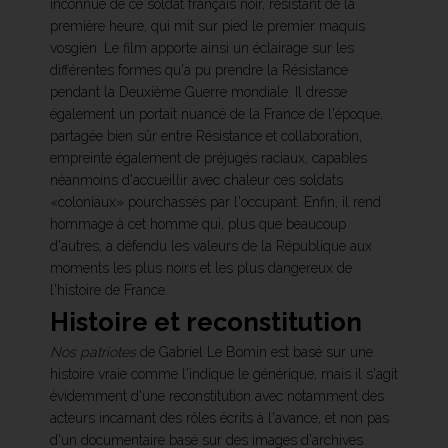
inconnue de ce soldat français noir, résistant de la
première heure, qui mit sur pied le premier maquis
vosgien. Le film apporte ainsi un éclairage sur les
différentes formes qu'a pu prendre la Résistance
pendant la Deuxième Guerre mondiale. Il dresse
également un portait nuancé de la France de l'époque,
partagée bien sûr entre Résistance et collaboration,
empreinte également de préjugés raciaux, capables
néanmoins d'accueillir avec chaleur ces soldats
«coloniaux» pourchassés par l'occupant. Enfin, il rend
hommage à cet homme qui, plus que beaucoup
d'autres, a défendu les valeurs de la République aux
moments les plus noirs et les plus dangereux de
l'histoire de France.
Histoire et reconstitution
Nos patriotes
de Gabriel Le Bomin est basé sur une
histoire vraie comme l'indique le générique, mais il s'agit
évidemment d'une reconstitution avec notamment des
acteurs incarnant des rôles écrits à l'avance, et non pas
d'un documentaire basé sur des images d'archives.