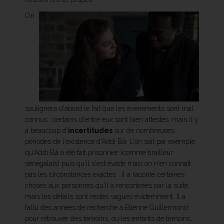
On
soulignera d'abord le fait que les événements sont mal
connus : certains d'entre eux sont bien attestés, mais il y
a beaucoup d'
incertitudes
sur de nombreuses
périodes de l'existence d'Addi Bâ. L'on sait par exemple
qu'Addi Bâ a été fait prisonnier (comme tirailleur
sénégalais) puis qu'il s'est évadé mais on n'en connaît
pas les circonstances exactes : il a raconté certaines
choses aux personnes qu'il a rencontrées par la suite,
mais les détails sont restés vagues évidemment. Il a
fallu des années de recherche à Etienne Guillermond
pour retrouver des témoins, ou les enfants de témoins,