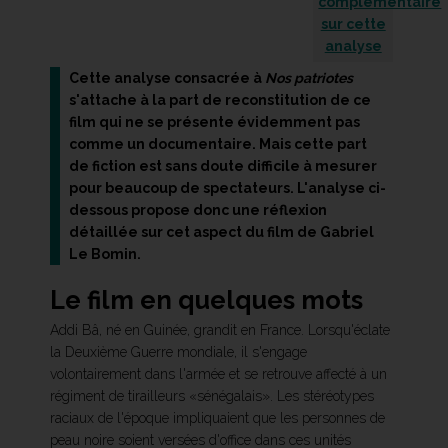
complémentaire
sur cette
analyse
Cette analyse consacrée à
Nos patriotes
s'attache à la part de reconstitution de ce
film qui ne se présente évidemment pas
comme un documentaire. Mais cette part
de fiction est sans doute difficile à mesurer
pour beaucoup de spectateurs. L'analyse ci-
dessous propose donc une réflexion
détaillée sur cet aspect du film de Gabriel
Le Bomin.
Le film en quelques mots
Addi Bâ, né en Guinée, grandit en France. Lorsqu'éclate
la Deuxième Guerre mondiale, il s'engage
volontairement dans l'armée et se retrouve affecté à un
régiment de tirailleurs «sénégalais». Les stéréotypes
raciaux de l'époque impliquaient que les personnes de
peau noire soient versées d'office dans ces unités