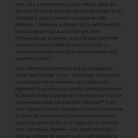
Mais, s'il y a évidemment un écart entre la réalité des
faits et le film qui en propose une mise en images (et en
dialogues !), peut-on prendre la mesure de cette
différence ? Quelle est, autrement dit, la part d'invention
due au cinéaste mais aussi à l'écrivain Tierno
Monénembo qui, le premier, a raconté sous une forme
romancée l'histoire d'Addi Bâ dans son roman
Le
Terroriste noir
publié en 2012 et dont le cinéaste s'est
largement inspiré ?
Sans informations extérieures, tout ce qui apparaît à
l'écran peut sembler « vrai », authentique, alors qu'une
connaissance même sommaire de l'histoire mais
également du processus de création cinématographique
et littéraire révèle la grande part d'invention dans ce film
[1]
comme dans d'autres à prétention historique
. Il est
donc important que les spectateurs prennent conscience
du travail de reconstitution qu'implique pratiquement
toujours ce genre de film. Il ne s'agira pas ici de verser
dans une critique négative — tout serait mensonge —
mais au contraire de parvenir à une vision nuancée du