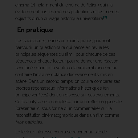
cinéma (et notamment du cinéma de fiction) qui n'a
évidemment pas les mêmes prétentions ni les mêmes
[2]
objectifs qu'un ouvrage historique universitaire
.
En pratique
Les spectateurs, jeunes ou moins jeunes, pourront
parcourir un questionnaire qui passe en revue les
principales séquences du film : pour chacune de ces
séquences, chaque lecteur pourra donner une réaction
spontanée quant à la vérité ou la vraisemblance ou au
contraire l'invraisemblance des événements mis en
scène. Dans un second temps, on pourra comparer ses
propres réponsesaux informations historiques (en
principe vérifiées) dont on dispose sur ces événements.
Cette analyse sera complétée par une réflexion générale
(présentée ici sous forme d'un commentaire) sur la
reconstitution cinématographique dans un film comme
Nos patriotes
.
Le lecteur intéressé pourra se reporter au site de