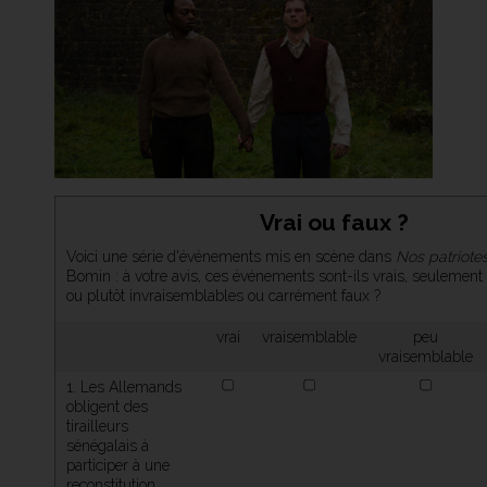
Vrai ou faux ?
Voici une série d'événements mis en scène dans
Nos patriote
Bomin : à votre avis, ces événements sont-ils vrais, seulement
ou plutôt invraisemblables ou carrément faux ?
vrai
vraisemblable
peu
vraisemblable
1. Les Allemands
obligent des
tirailleurs
sénégalais à
participer à une
reconstitution