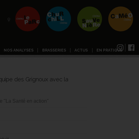
NOS ANALYSES
BRASSERIES
ACTUS
EN PRATIQUE
quipe des Grignoux avec la
e "La Santé en action"