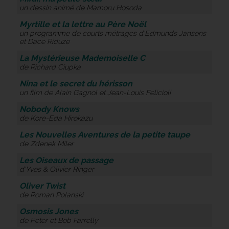
un dessin animé de Mamoru Hosoda
Myrtille et la lettre au Père Noël
un programme de courts métrages d'Edmunds Jansons
et Dace Riduze
La Mystérieuse Mademoiselle C
de Richard Ciupka
Nina et le secret du hérisson
un film de Alain Gagnol et Jean-Louis Felicioli
Nobody Knows
de Kore-Eda Hirokazu
Les Nouvelles Aventures de la petite taupe
de Zdenek Miler
Les Oiseaux de passage
d'Yves & Olivier Ringer
Oliver Twist
de Roman Polanski
Osmosis Jones
de Peter et Bob Farrelly