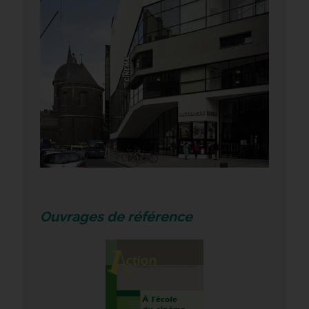
Ouvrages de référence