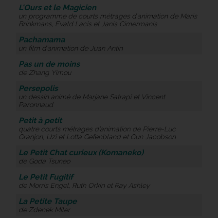
L'Ours et le Magicien
un programme de courts métrages d’animation de Maris
Brinkmans, Evald Lacis et Janis Cimermanis
Pachamama
un film d’animation de Juan Antin
Pas un de moins
de Zhang Yimou
Persepolis
un dessin animé de Marjane Satrapi et Vincent
Paronnaud
Petit à petit
quatre courts métrages d’animation de Pierre-Luc
Granjon, Uzi et Lotta Gefenbland et Gun Jacobson
Le Petit Chat curieux (Komaneko)
de Goda Tsuneo
Le Petit Fugitif
de Morris Engel, Ruth Orkin et Ray Ashley
La Petite Taupe
de Zdenek Miler