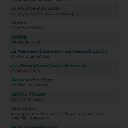
Le Marchand de sable
de Jesper Møller et Sinem Sakaoglu
Marion
de Manuel Poirier
Matilda
de Danny DeVito
La Mauvaise Éducation - La Mala Educación
de Pedro Almodovar
Les Merveilleux Contes de la neige
de Hilary Audus
Mia et le lion blanc
de Gilles de Maistre
Michou d'Auber
de Thomas Gilou
Mimi et Lisa
un programme de courts métrages d'animation de
Katarina Kerekesova
Miraï, ma petite sœur