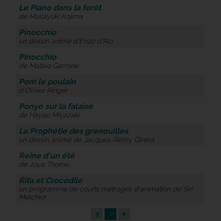
Le Piano dans la forêt
de Masayuki Kojima
Pinocchio
un dessin animé d'Enzo d'Alo
Pinocchio
de Matteo Garrone
Pom le poulain
d’Olivier Ringer
Ponyo sur la falaise
de Hayao Miyazaki
La Prophétie des grenouilles
un dessin animé de Jacques-Rémy Girerd
Reine d'un été
de Joya Thome
Rita et Crocodile
un programme de courts métrages d'animation de Siri
Melchior
1
2