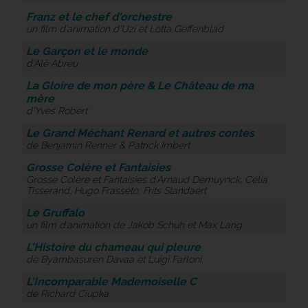
Franz et le chef d'orchestre
un film d’animation d’Uzi et Lotta Geffenblad
Le Garçon et le monde
d'Alê Abreu
La Gloire de mon père & Le Château de ma
mère
d’Yves Robert
Le Grand Méchant Renard et autres contes
de Benjamin Renner & Patrick Imbert
Grosse Colère et Fantaisies
Grosse Colère et Fantaisies d'Arnaud Demuynck, Célia
Tisserand, Hugo Frasseto, Frits Standaert
Le Gruffalo
un film d’animation de Jakob Schuh et Max Lang
L'Histoire du chameau qui pleure
de Byambasuren Davaa et Luigi Farloni
L'Incomparable Mademoiselle C
de Richard Ciupka