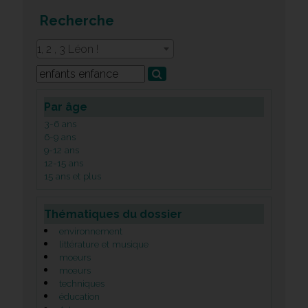
Recherche
1, 2 , 3 Léon !
Par âge
3-6 ans
6-9 ans
9-12 ans
12-15 ans
15 ans et plus
Thématiques du dossier
environnement
littérature et musique
moeurs
mœurs
techniques
éducation