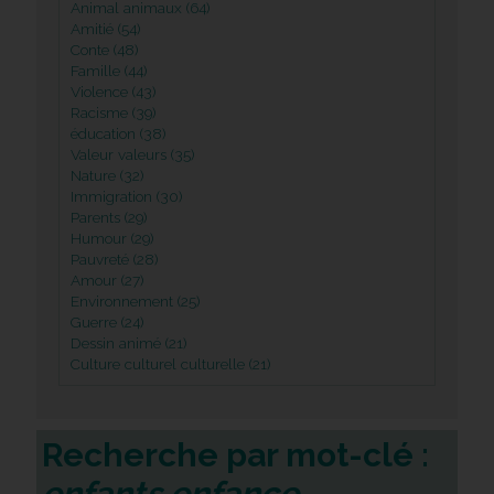
Animal animaux (64)
Amitié (54)
Conte (48)
Famille (44)
Violence (43)
Racisme (39)
éducation (38)
Valeur valeurs (35)
Nature (32)
Immigration (30)
Parents (29)
Humour (29)
Pauvreté (28)
Amour (27)
Environnement (25)
Guerre (24)
Dessin animé (21)
Culture culturel culturelle (21)
Recherche par mot-clé :
enfants enfance