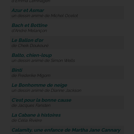
d’Emma Lemhagen
Azur et Asmar
un dessin animé de Michel Ocelot
Bach et Bottine
d'André Melançon
Le Ballon d'or
de Cheik Doukouré
Balto, chien-loup
un dessin animé de Simon Wells
Binti
de Frederike Migom
Le Bonhomme de neige
un dessin animé de Dianne Jackson
C'est pour la bonne cause
de Jacques Fansten
La Cabane à histoires
de Célia Rivière
Calamity, une enfance de Martha Jane Cannary