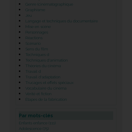
Genre (cinématographique
Graphisme
Jeu
Langage et techniques du documentaire
Mise en scène
Personnages
Réactions
Scénario
Sens du film
Techniques d
Techniques d'animation
Théories du cinéma
Travail d
Travail d'adaptation
Trucages et effets spéciaux
Vocabulaire du cinéma
Vérité et fiction
Étapes de la fabrication
Par mots-clés
Enfants enfance (111)
Adolescence (75)