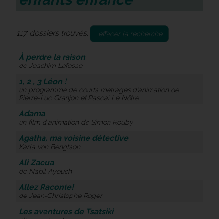
117 dossiers trouvés.
effacer la recherche
À perdre la raison
de Joachim Lafosse
1, 2 , 3 Léon !
un programme de courts métrages d’animation de
Pierre-Luc Granjon et Pascal Le Nôtre
Adama
un film d'animation de Simon Rouby
Agatha, ma voisine détective
Karla von Bengtson
Ali Zaoua
de Nabil Ayouch
Allez Raconte!
de Jean-Christophe Roger
Les aventures de Tsatsiki