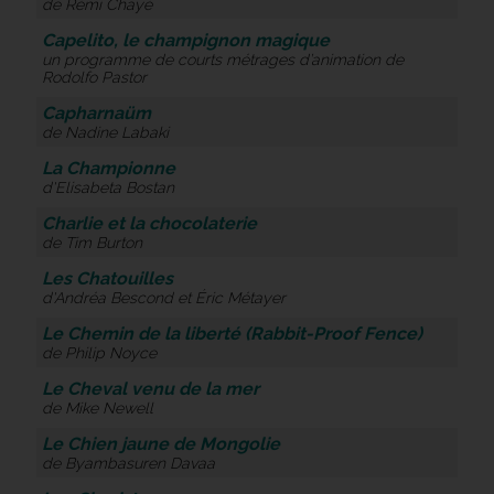
de Rémi Chayé
Capelito, le champignon magique
un programme de courts métrages d’animation de
Rodolfo Pastor
Capharnaüm
de Nadine Labaki
La Championne
d'Elisabeta Bostan
Charlie et la chocolaterie
de Tim Burton
Les Chatouilles
d'Andréa Bescond et Éric Métayer
Le Chemin de la liberté (Rabbit-Proof Fence)
de Philip Noyce
Le Cheval venu de la mer
de Mike Newell
Le Chien jaune de Mongolie
de Byambasuren Davaa