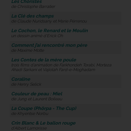
Les Choristes
de Christophe Barratier
La Clé des champs
de Claude Nuridsany et Marie Pérrenou
Le Cochon, le Renard et le Moulin
un dessin animé d'Erick Oh
Comment j’ai rencontré mon père
de Maxime Motte
Les Contes de la mère poule
trois films d’animation de Farkhondeh Torabi, Morteza
Ahadi Sarkani et Vajiolah Fard-e-Moghadam
Coraline
de Henry Selick
Couleur de peau : Miel
de Jung et Laurent Boileau
La Coupe (Phörpa - The Cup)
de Khyentse Norbu
Crin Blanc & Le ballon rouge
d'Albert Lamorisse