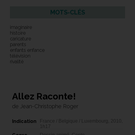
MOTS-CLÉS
imaginaire
histoire
caricature
parents
enfants enfance
télévision
rivalité
Allez Raconte!
de Jean-Christophe Roger
Indication
France / Belgique / Luxembourg, 2010,
1h17
Dessin animé, Conte