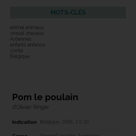
MOTS-CLÉS
animal animaux
cheval chevaux
Ardennes
enfants enfance
conte
Belgique
Pom le poulain
d’Olivier Ringer
Indication
Belgique, 2006, 1 h 30
Drame/Comédie, Aventures