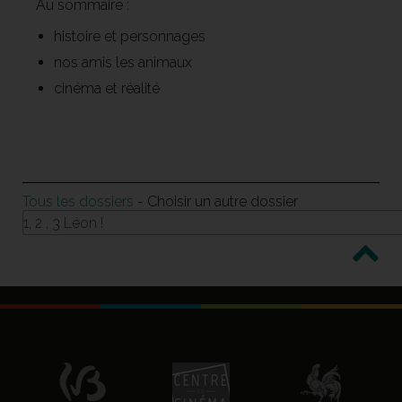
Au sommaire :
histoire et personnages
nos amis les animaux
cinéma et réalité
Tous les dossiers
- Choisir un autre dossier
1, 2 , 3 Léon !