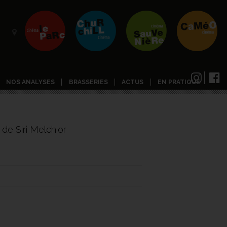
NOS ANALYSES
BRASSERIES
ACTUS
EN PRATIQUE
de Siri Melchior