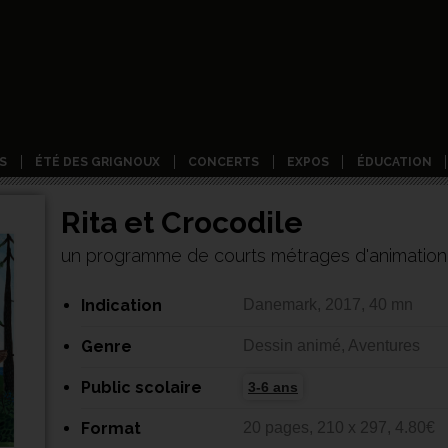
S
ÉTÉ DES GRIGNOUX
CONCERTS
EXPOS
ÉDUCATION
Rita et Crocodile
un programme de courts métrages d'animation 
Indication
Danemark, 2017, 40 mn
Genre
Dessin animé, Aventures
Public scolaire
3-6 ans
Format
20 pages, 210 x 297, 4.80€