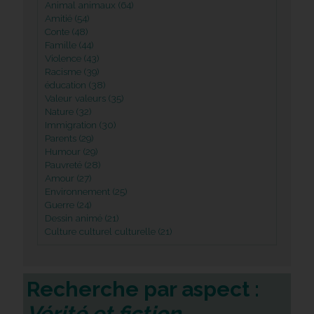
Animal animaux (64)
Amitié (54)
Conte (48)
Famille (44)
Violence (43)
Racisme (39)
éducation (38)
Valeur valeurs (35)
Nature (32)
Immigration (30)
Parents (29)
Humour (29)
Pauvreté (28)
Amour (27)
Environnement (25)
Guerre (24)
Dessin animé (21)
Culture culturel culturelle (21)
Recherche par aspect :
Vérité et fiction