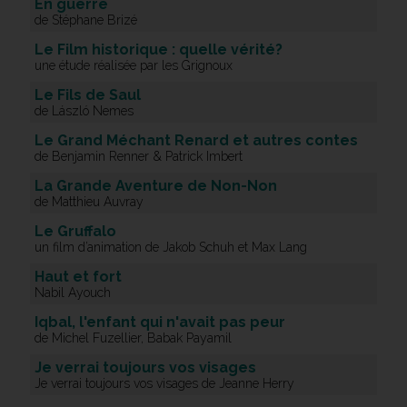
En guerre
de Stéphane Brizé
Le Film historique : quelle vérité?
une étude réalisée par les Grignoux
Le Fils de Saul
de László Nemes
Le Grand Méchant Renard et autres contes
de Benjamin Renner & Patrick Imbert
La Grande Aventure de Non-Non
de Matthieu Auvray
Le Gruffalo
un film d’animation de Jakob Schuh et Max Lang
Haut et fort
Nabil Ayouch
Iqbal, l'enfant qui n'avait pas peur
de Michel Fuzellier, Babak Payamil
Je verrai toujours vos visages
Je verrai toujours vos visages de Jeanne Herry