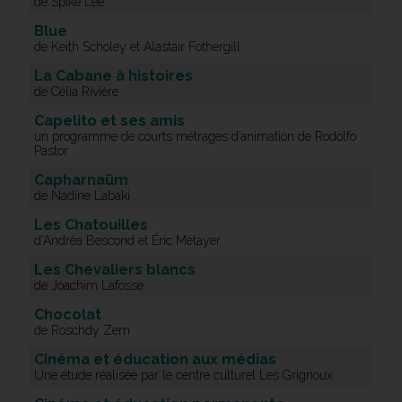
de Spike Lee
Blue
de Keith Scholey et Alastair Fothergill
La Cabane à histoires
de Célia Rivière
Capelito et ses amis
un programme de courts métrages d’animation de Rodolfo
Pastor
Capharnaüm
de Nadine Labaki
Les Chatouilles
d'Andréa Bescond et Éric Métayer
Les Chevaliers blancs
de Joachim Lafosse
Chocolat
de Roschdy Zem
Cinéma et éducation aux médias
Une étude réalisée par le centre culturel Les Grignoux