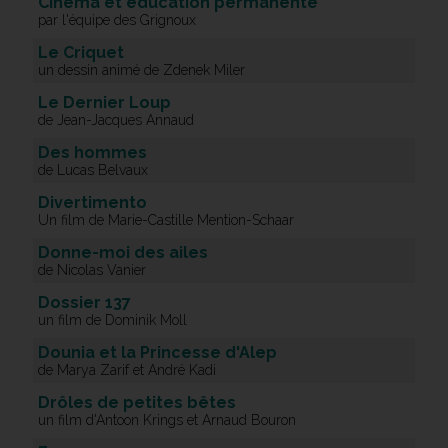
Cinéma et éducation permanente
par l'équipe des Grignoux
Le Criquet
un dessin animé de Zdenek Miler
Le Dernier Loup
de Jean-Jacques Annaud
Des hommes
de Lucas Belvaux
Divertimento
Un film de Marie-Castille Mention-Schaar
Donne-moi des ailes
de Nicolas Vanier
Dossier 137
un film de Dominik Moll
Dounia et la Princesse d'Alep
de Marya Zarif et André Kadi
Drôles de petites bêtes
un film d'Antoon Krings et Arnaud Bouron