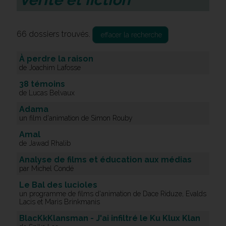
66 dossiers trouvés.
effacer la recherche
À perdre la raison
de Joachim Lafosse
38 témoins
de Lucas Belvaux
Adama
un film d'animation de Simon Rouby
Amal
de Jawad Rhalib
Analyse de films et éducation aux médias
par Michel Condé
Le Bal des lucioles
un programme de films d'animation de Dace Riduze, Evalds
Lacis et Maris Brinkmanis
BlacKkKlansman - J'ai infiltré le Ku Klux Klan