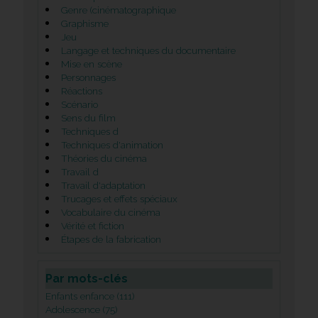
Genre (cinématographique
Graphisme
Jeu
Langage et techniques du documentaire
Mise en scène
Personnages
Réactions
Scénario
Sens du film
Techniques d
Techniques d'animation
Théories du cinéma
Travail d
Travail d'adaptation
Trucages et effets spéciaux
Vocabulaire du cinéma
Vérité et fiction
Étapes de la fabrication
Par mots-clés
Enfants enfance (111)
Adolescence (75)