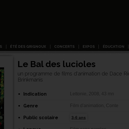
S
ÉTÉ DES GRIGNOUX
CONCERTS
EXPOS
ÉDUCATION
Le Bal des lucioles
un programme de films d'animation de Dace Rid
Brinkmanis
Indication
Lettonie, 2008, 43 mn
Genre
Film d'animation, Conte
Public scolaire
3-6 ans