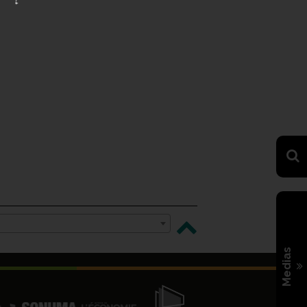
Medias