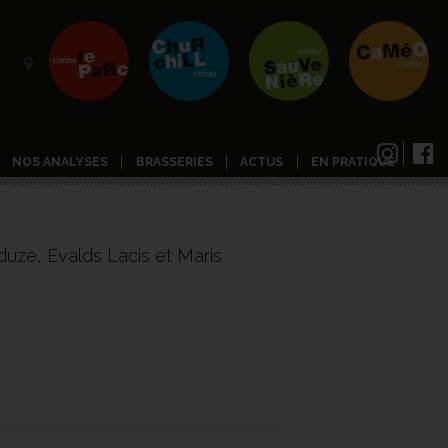
NOS ANALYSES
BRASSERIES
ACTUS
EN PRATIQUE
uze, Evalds Lacis et Maris