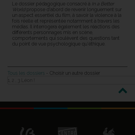
Le dossier pédagogique consacré à
In a Better
World
propose d'abord de revenir longuement sur
un aspect essentiel du film, à savoir la violence à la
fois réelle et représentée notamment à travers les
médias. Il interrogera également les réactions des
différents personnages mis en scène,
comportements qui soulèvent des questions tant
du point de vue psychologique qu'éthique.
Tous les dossiers
- Choisir un autre dossier
1, 2 , 3 Léon !