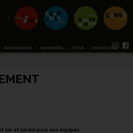
NOS ANALYSES
BRASSERIES
ACTUS
EN PRATIQUE
NEMENT
t sûr et serein pour nos équipes