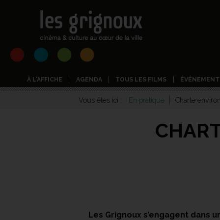
À L'AFFICHE
AGENDA
TOUS LES FILMS
ÉVÉNEMENT
Vous êtes ici :
En pratique
Charte enviro
CHART
Les Grignoux s’engagent dans un