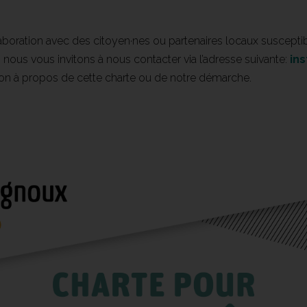
boration avec des citoyen·nes ou partenaires locaux suscept
i, nous vous invitons à nous contacter via l’adresse suivante:
in
tion à propos de cette charte ou de notre démarche.