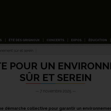
S
ÉTÉ DES GRIGNOUX
CONCERTS
EXPOS
ÉDUCATION
nnement sûr et serein
E POUR UN ENVIRON
SÛR ET SEREIN
— 7 novembre 2025 —
e démarche collective pour garantir un environnemen