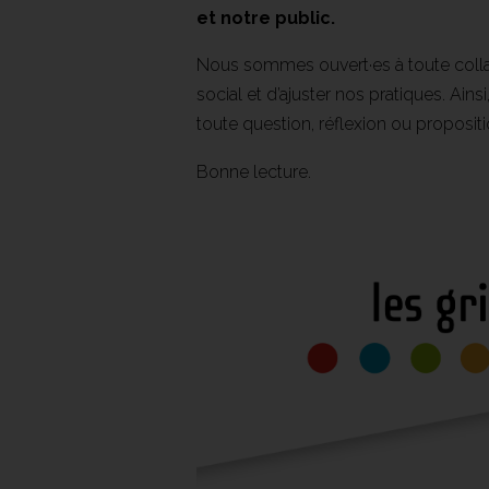
et notre public.
Nous sommes ouvert·es à toute colla
social et d’ajuster nos pratiques. Ains
toute question, réflexion ou proposi
Bonne lecture.