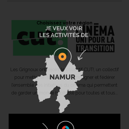
Choisissez votre région
Les Grignoux ont rejoint le collectif CUT!, un collectif
pour mettre en lumière, accompagner et fédérer
l’ensemble des initiatives du cinéma qui permettent
de garder un monde habitable pour toutes et tous...