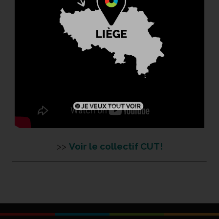
>>
Voir le collectif CUT!