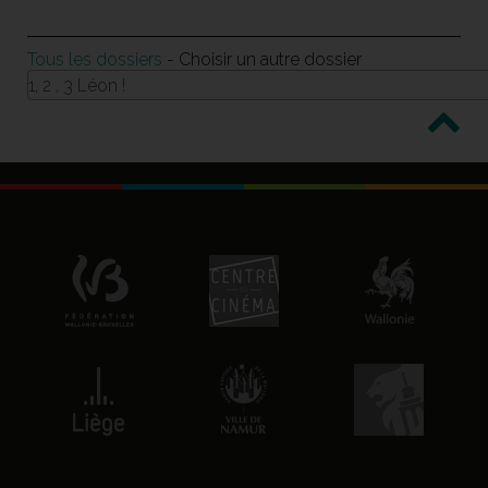
Tous les dossiers
- Choisir un autre dossier
1, 2 , 3 Léon !