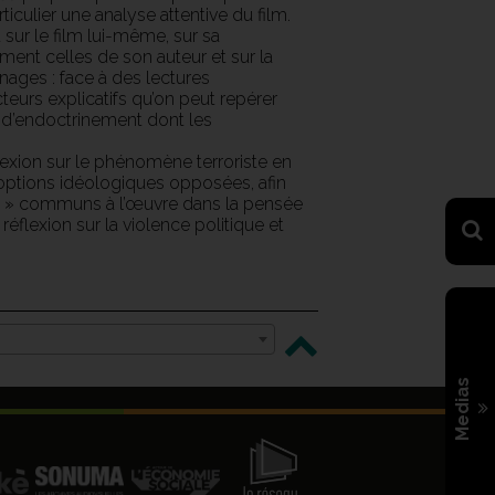
ticulier une analyse attentive du film.
sur le film lui-même, sur sa
ement celles de son auteur et sur la
nnages : face à des lectures
acteurs explicatifs qu’on peut repérer
s d’endoctrinement dont les
lexion sur le phénomène terroriste en
 options idéologiques opposées, afin
 » communs à l’œuvre dans la pensée
éflexion sur la violence politique et
Medias