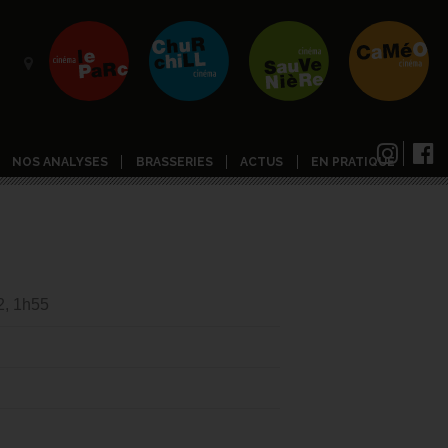
NOS ANALYSES
BRASSERIES
ACTUS
EN PRATIQUE
2, 1h55