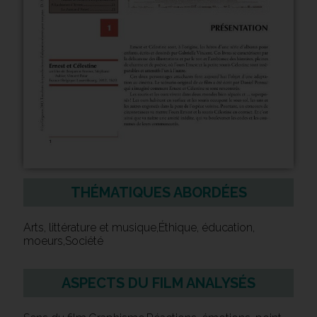
THÉMATIQUES ABORDÉES
Arts, littérature et musique,Éthique, éducation,
moeurs,Société
ASPECTS DU FILM ANALYSÉS