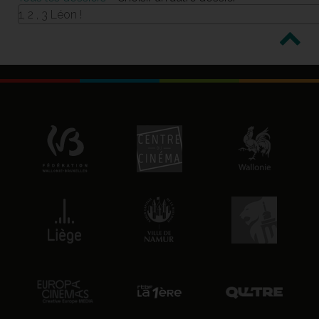
1, 2 , 3 Léon !