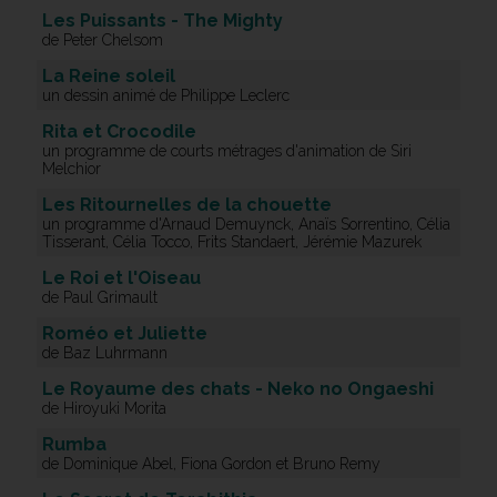
Les Puissants - The Mighty
de Peter Chelsom
La Reine soleil
un dessin animé de Philippe Leclerc
Rita et Crocodile
un programme de courts métrages d'animation de Siri
Melchior
Les Ritournelles de la chouette
un programme d'Arnaud Demuynck, Anaïs Sorrentino, Célia
Tisserant, Célia Tocco, Frits Standaert, Jérémie Mazurek
Le Roi et l'Oiseau
de Paul Grimault
Roméo et Juliette
de Baz Luhrmann
Le Royaume des chats - Neko no Ongaeshi
de Hiroyuki Morita
Rumba
de Dominique Abel, Fiona Gordon et Bruno Remy