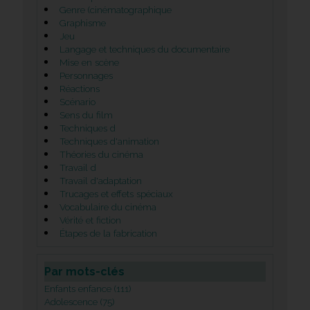
Genre (cinématographique
Graphisme
Jeu
Langage et techniques du documentaire
Mise en scène
Personnages
Réactions
Scénario
Sens du film
Techniques d
Techniques d'animation
Théories du cinéma
Travail d
Travail d'adaptation
Trucages et effets spéciaux
Vocabulaire du cinéma
Vérité et fiction
Étapes de la fabrication
Par mots-clés
Enfants enfance (111)
Adolescence (75)