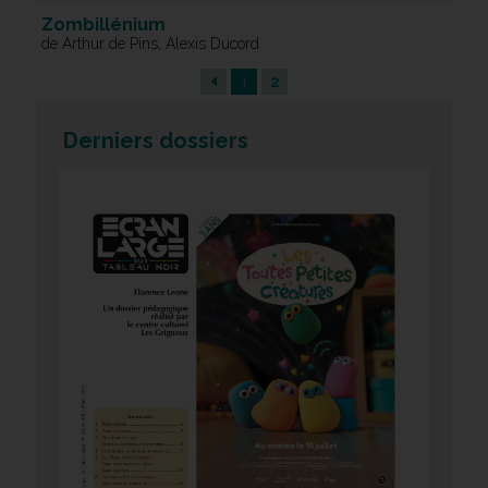
Zombillénium
de Arthur de Pins, Alexis Ducord
2
1
Derniers dossiers