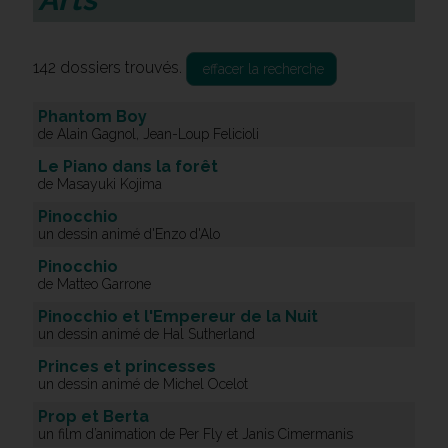
142 dossiers trouvés.
effacer la recherche
Phantom Boy
de Alain Gagnol, Jean-Loup Felicioli
Le Piano dans la forêt
de Masayuki Kojima
Pinocchio
un dessin animé d'Enzo d'Alo
Pinocchio
de Matteo Garrone
Pinocchio et l'Empereur de la Nuit
un dessin animé de Hal Sutherland
Princes et princesses
un dessin animé de Michel Ocelot
Prop et Berta
un film d’animation de Per Fly et Janis Cimermanis