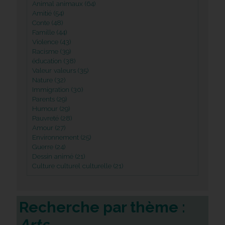
Animal animaux (64)
Amitié (54)
Conte (48)
Famille (44)
Violence (43)
Racisme (39)
éducation (38)
Valeur valeurs (35)
Nature (32)
Immigration (30)
Parents (29)
Humour (29)
Pauvreté (28)
Amour (27)
Environnement (25)
Guerre (24)
Dessin animé (21)
Culture culturel culturelle (21)
Recherche par thème :
Arts