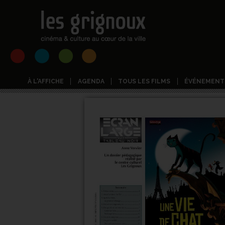
À L'AFFICHE
AGENDA
TOUS LES FILMS
ÉVÉNEMENT