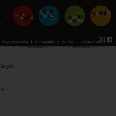
NOS ANALYSES
BRASSERIES
ACTUS
EN PRATIQUE
 Gagnol
ler