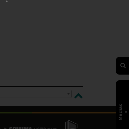
Medias