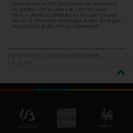
informelle sur le film, l’on propose de caractériser
les genres « film policier » et « film de super-
héros », d’avoir un débat autour du super-pouvoir
de Léo et d’examiner l’esthétique du film sur le plan
des couleurs et des formes, notamment.
Tous les dossiers
- Choisir un autre dossier
1, 2 , 3 Léon !