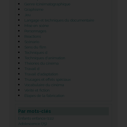
Genre (cinématographique
Graphisme
Jeu
Langage et techniques du documentaire
Mise en scène
Personnages
Réactions
Scénario
Sens du film
Techniques d
Techniques d'animation
Théories du cinéma
Travail d
Travail d'adaptation
Trucages et effets spéciaux
Vocabulaire du cinéma
Vérité et fiction
Étapes de la fabrication
Par mots-clés
Enfants enfance (111)
Adolescence (75)