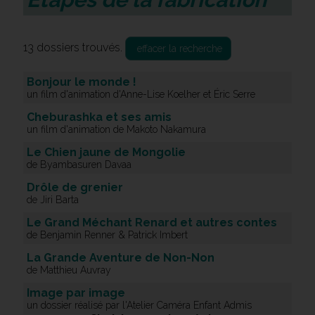
13 dossiers trouvés.
effacer la recherche
Bonjour le monde !
un film d'animation d'Anne-Lise Koelher et Éric Serre
Cheburashka et ses amis
un film d'animation de Makoto Nakamura
Le Chien jaune de Mongolie
de Byambasuren Davaa
Drôle de grenier
de Jiri Barta
Le Grand Méchant Renard et autres contes
de Benjamin Renner & Patrick Imbert
La Grande Aventure de Non-Non
de Matthieu Auvray
Image par image
un dossier réalisé par l'Atelier Caméra Enfant Admis