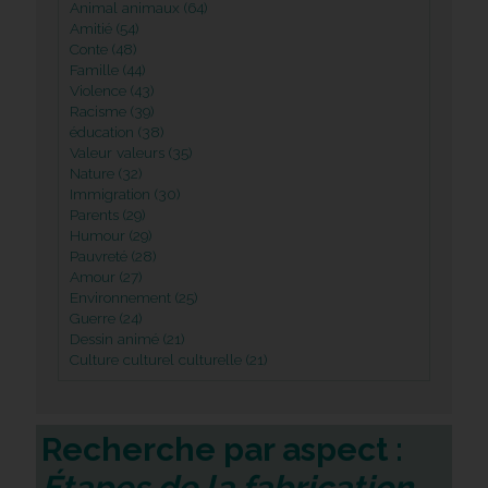
Animal animaux (64)
Amitié (54)
Conte (48)
Famille (44)
Violence (43)
Racisme (39)
éducation (38)
Valeur valeurs (35)
Nature (32)
Immigration (30)
Parents (29)
Humour (29)
Pauvreté (28)
Amour (27)
Environnement (25)
Guerre (24)
Dessin animé (21)
Culture culturel culturelle (21)
Recherche par aspect :
Étapes de la fabrication