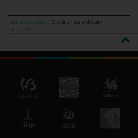
Tous les dossiers
- Choisir un autre dossier
1, 2 , 3 Léon !