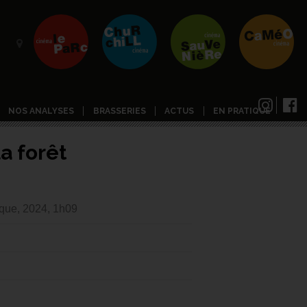
NOS ANALYSES
BRASSERIES
ACTUS
EN PRATIQUE
a forêt
que, 2024, 1h09