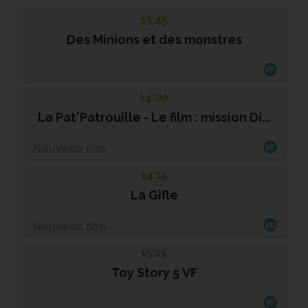
13:45
Des Minions et des monstres
14:00
La Pat'Patrouille - Le film : mission Di...
Nouveau film
14:15
La Gifle
Nouveau film
15:15
Toy Story 5 VF