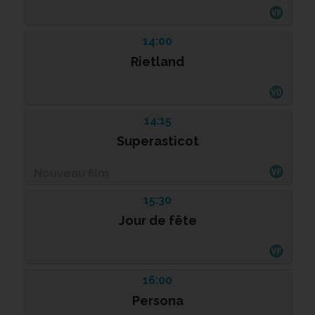
14:00
Rietland
14:15
Superasticot
Nouveau film
15:30
Jour de fête
16:00
Persona