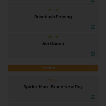
20:20
Rosebush Pruning
20:30
Jim Queen
Caméo
Namur
13:30
Spider-Man : Brand New Day