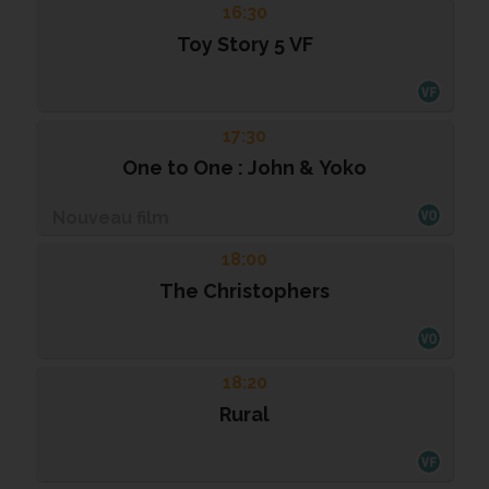
16:30
Toy Story 5 VF
17:30
One to One : John & Yoko
Nouveau film
18:00
The Christophers
18:20
Rural