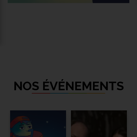
NOS ÉVÉNEMENTS