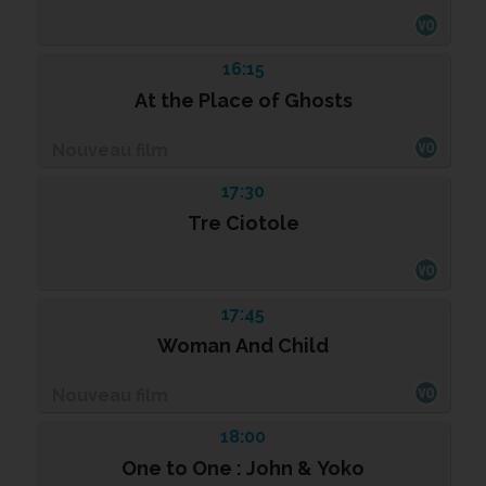
16:15
At the Place of Ghosts
Nouveau film
17:30
Tre Ciotole
17:45
Woman And Child
Nouveau film
18:00
One to One : John & Yoko