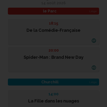
14 août 2026
le Parc
Liège
18:15
De la Comédie-Française
20:00
Spider-Man : Brand New Day
Churchill
Liège
14:00
La Fille dans les nuages