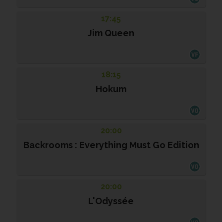
17:45
Jim Queen
18:15
Hokum
20:00
Backrooms : Everything Must Go Edition
20:00
L'Odyssée