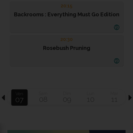
20:15
Backrooms : Everything Must Go Edition
20:30
Rosebush Pruning
Sam
Dim
Lun
Mar
Ven
08
09
10
11
07