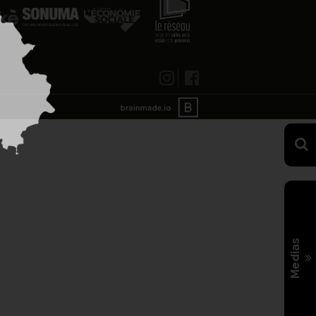
Medias