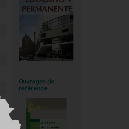
Ouvrages de
référence