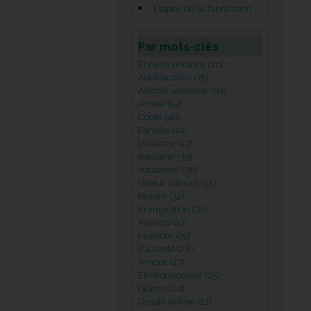
Étapes de la fabrication
Par mots-clés
Enfants enfance (111)
Adolescence (75)
Animal animaux (64)
Amitié (54)
Conte (48)
Famille (44)
Violence (43)
Racisme (39)
éducation (38)
Valeur valeurs (35)
Nature (32)
Immigration (30)
Parents (29)
Humour (29)
Pauvreté (28)
Amour (27)
Environnement (25)
Guerre (24)
Dessin animé (21)