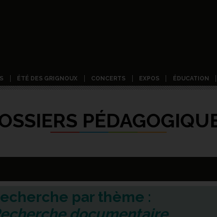
S
ÉTÉ DES GRIGNOUX
CONCERTS
EXPOS
ÉDUCATION
OSSIERS PÉDAGOGIQU
echerche par thème :
echerche documentaire