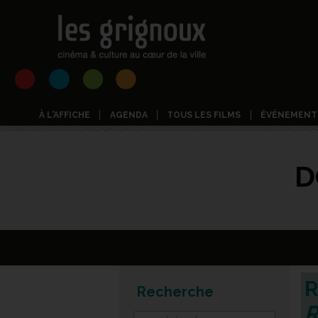
À L'AFFICHE
AGENDA
TOUS LES FILMS
ÉVÉNEMENT
D
R
Recherche
R