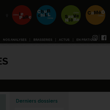
NOS ANALYSES
BRASSERIES
ACTUS
EN PRATIQUE
ES
Derniers dossiers