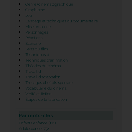
Genre (cinématographique
Graphisme
Jeu
Langage et techniques du documentaire
Mise en scène
Personnages
Réactions
Scénario
Sens du film
Techniques d
Techniques d'animation
Théories du cinéma
Travail d
Travail d'adaptation
Trucages et effets spéciaux
Vocabulaire du cinéma
Vérité et fiction
Étapes de la fabrication
Par mots-clés
Enfants enfance (111)
Adolescence (75)