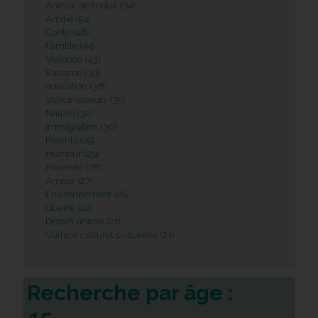
Animal animaux (64)
Amitié (54)
Conte (48)
Famille (44)
Violence (43)
Racisme (39)
éducation (38)
Valeur valeurs (35)
Nature (32)
Immigration (30)
Parents (29)
Humour (29)
Pauvreté (28)
Amour (27)
Environnement (25)
Guerre (24)
Dessin animé (21)
Culture culturel culturelle (21)
Recherche par âge :
15