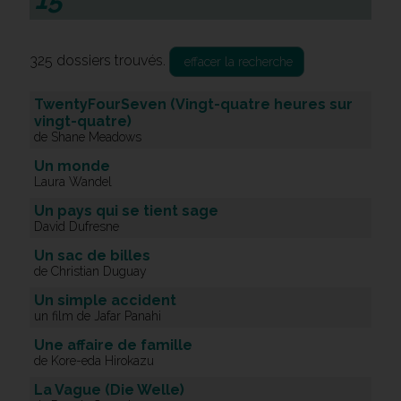
325 dossiers trouvés.
effacer la recherche
TwentyFourSeven (Vingt-quatre heures sur
vingt-quatre)
de Shane Meadows
Un monde
Laura Wandel
Un pays qui se tient sage
David Dufresne
Un sac de billes
de Christian Duguay
Un simple accident
un film de Jafar Panahi
Une affaire de famille
de Kore-eda Hirokazu
La Vague (Die Welle)