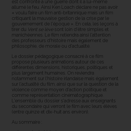
est confronté à une guerre dont il a lui-même
allumé le feu. Ainsi Ken Loach déclare ne pas avoir
« voulu faire un film anti-britannique mais un film
critiquant la mauvaise gestion de la crise par le
gouvernement de l'époque ». En cela, les leçons à
tirer du
Vent se lève
sont loin d'être simples et
manichéennes. Le film retiendra ainsi l'attention
des professeurs d'histoire mais également de
philosophie, de morale ou d'actualité.
Le dossier pédagogique consacré à ce film
propose plusieurs animations autour de ces
différentes dimensions, historiques, politiques et
plus largement humaines. On reviendra
notamment sur l'histoire irlandaise mais également
sur l'actualité du film, ainsi que sur la question de la
violence comme moyen d'action politique et
comme représentation cinématographique.
L'ensemble du dossier s'adresse aux enseignants
du secondaire qui verront le film avec leurs élèves
(entre quinze et dix-huit ans environ).
Au sommaire :