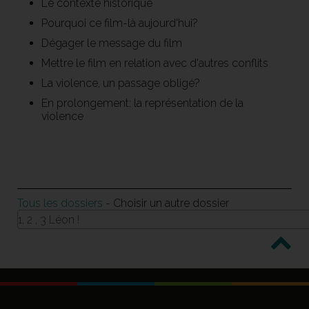
Le contexte historique
Pourquoi ce film-là aujourd'hui?
Dégager le message du film
Mettre le film en relation avec d'autres conflits
La violence, un passage obligé?
En prolongement: la représentation de la
violence
Tous les dossiers
- Choisir un autre dossier
1, 2 , 3 Léon !