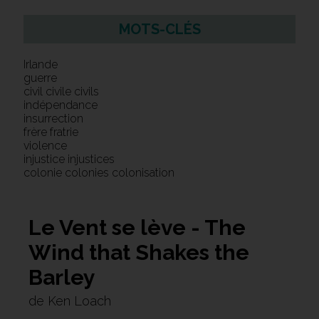
MOTS-CLÉS
Irlande
guerre
civil civile civils
indépendance
insurrection
frère fratrie
violence
injustice injustices
colonie colonies colonisation
Le Vent se lève - The
Wind that Shakes the
Barley
de Ken Loach