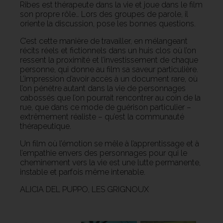
Ribes est thérapeute dans la vie et joue dans le film
son propre rôle… Lors des groupes de parole, il
oriente la discussion, pose les bonnes questions.
C’est cette manière de travailler, en mélangeant
récits réels et fictionnels dans un huis clos où l’on
ressent la proximité et l’investissement de chaque
personne, qui donne au film sa saveur particulière.
L’impression d’avoir accès à un document rare, où
l’on pénètre autant dans la vie de personnages
cabossés que l’on pourrait rencontrer au coin de la
rue, que dans ce mode de guérison particulier –
extrêmement réaliste – qu’est la communauté
thérapeutique.
Un film où l’émotion se mêle à l’apprentissage et à
l’empathie envers des personnages pour qui le
cheminement vers la vie est une lutte permanente,
instable et parfois même intenable.
ALICIA DEL PUPPO, LES GRIGNOUX