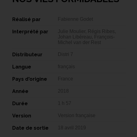
Réalisé par
Fabienne Godet
Interprété par
Julie Moulier, Régis Ribes,
Johan Libéreau, François-
Michel van der Rest
Distributeur
Distri 7
Langue
français
Pays d'origine
France
Année
2018
Durée
1 h 57
Version
Version française
Date de sortie
18 avril 2019