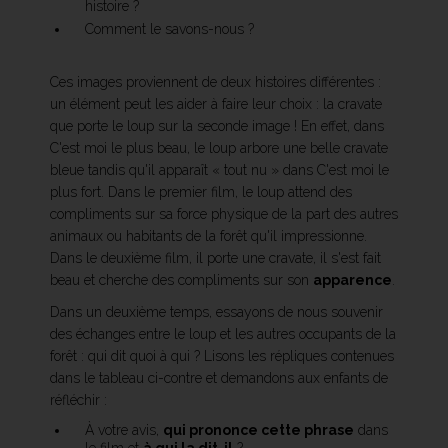
histoire ?
Comment le savons-nous ?
Ces images proviennent de deux histoires différentes :
un élément peut les aider à faire leur choix : la cravate
que porte le loup sur la seconde image ! En effet, dans
C'est moi le plus beau, le loup arbore une belle cravate
bleue tandis qu'il apparaît « tout nu » dans C'est moi le
plus fort. Dans le premier film, le loup attend des
compliments sur sa force physique de la part des autres
animaux ou habitants de la forêt qu'il impressionne.
Dans le deuxième film, il porte une cravate, il s'est fait
beau et cherche des compliments sur son
apparence
.
Dans un deuxième temps, essayons de nous souvenir
des échanges entre le loup et les autres occupants de la
forêt : qui dit quoi à qui ? Lisons les répliques contenues
dans le tableau ci-contre et demandons aux enfants de
réfléchir :
À votre avis,
qui prononce cette phrase
dans