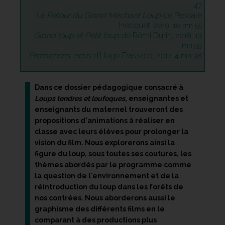
47
Le Retour du Grand Méchant Loup
de Pascale
Hecquet,
2019, 10 mn 55
Grand loup et Petit loup
de Rémi Durin,
2018, 13
mn 59
Promenons-nous
d'Hugo Frasseto,
2017, 4 mn 38
Dans ce dossier pédagogique consacré à
Loups tendres et loufoques
, enseignantes et
enseignants du maternel trouveront des
propositions d'animations à réaliser en
classe avec leurs élèves pour prolonger la
vision du film. Nous explorerons ainsi la
figure du loup, sous toutes ses coutures, les
thèmes abordés par le programme comme
la question de l'environnement et de la
réintroduction du loup dans les forêts de
nos contrées. Nous aborderons aussi le
graphisme des différents films en le
comparant à des productions plus