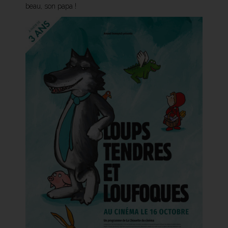
beau, son papa !