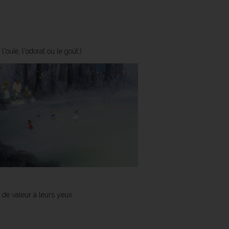
'ouïe, l'odorat ou le goût.)
 de valeur à leurs yeux.