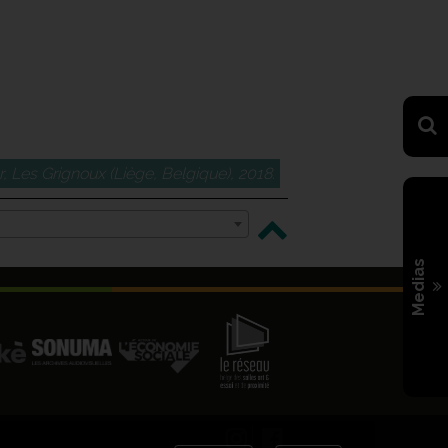
, Les Grignoux (Liège, Belgique), 2018.
Medias