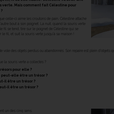
is verte. Mais comment fait Célestine pour
 ?
sque celle-ci aime les croutons de pain, Célestine attache
l'autre bout à son poignet. La nuit, quand la souris verte
 le fil se tend, tire sur le poignet de Célestine qui se
 le fil, et suit la souris verte jusqu'à sa maison !
erte vole des objets perdus ou abandonnés. Son repaire est plein d'objets qu
la souris verte a collectés ?
trésors pour elle ?
peut-elle être un trésor ?
il être un trésor ?
t-il être un trésor ?
ent un des cinq sens.