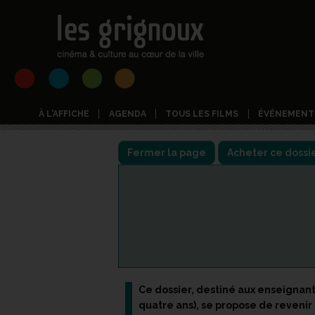
À L'AFFICHE
AGENDA
TOUS LES FILMS
ÉVÉNEMENT
Fermer la page
Acheter ce dossi
Ce dossier, destiné aux enseignan
quatre ans), se propose de revenir