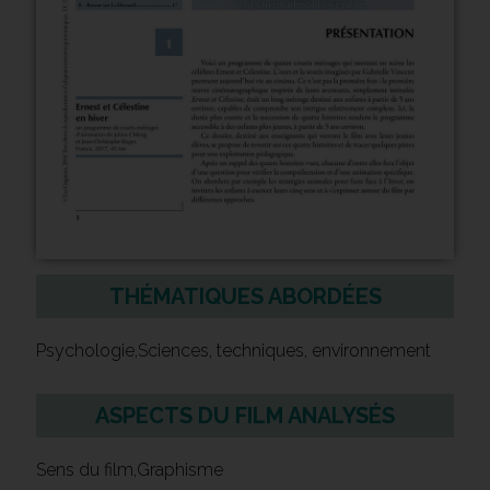
THÉMATIQUES ABORDÉES
Psychologie,Sciences, techniques, environnement
ASPECTS DU FILM ANALYSÉS
Sens du film,Graphisme