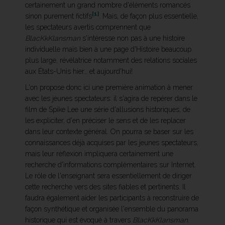
certainement un grand nombre d'éléments romancés
[1]
sinon purement fictifs
. Mais, de façon plus essentielle,
les spectateurs avertis comprennent que
BlacKkKlansman
s'intéresse non pas à une histoire
individuelle mais bien à une page d'Histoire beaucoup
plus large, révélatrice notamment des relations sociales
aux États-Unis hier… et aujourd'hui!
L'on propose donc ici une première animation à mener
avec les jeunes spectateurs: il s'agira de repérer dans le
film de Spike Lee une série d'allusions historiques, de
les expliciter, d'en préciser le sens et de les replacer
dans leur contexte général. On pourra se baser sur les
connaissances déjà acquises par les jeunes spectateurs,
mais leur réflexion impliquera certainement une
recherche d'informations complémentaires sur Internet.
Le rôle de l'enseignant sera essentiellement de diriger
cette recherche vers des sites fiables et pertinents. Il
faudra également aider les participants à reconstruire de
façon synthétique et organisée l'ensemble du panorama
historique qui est évoqué à travers
BlacKkKlansman
.