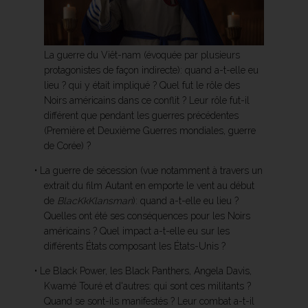
La guerre du Viêt-nam (évoquée par plusieurs
protagonistes de façon indirecte): quand a-t-elle eu
lieu ? qui y était impliqué ? Quel fut le rôle des
Noirs américains dans ce conflit ? Leur rôle fut-il
différent que pendant les guerres précédentes
(Première et Deuxième Guerres mondiales, guerre
de Corée) ?
• La guerre de sécession (vue notamment à travers un
extrait du film Autant en emporte le vent au début
de
BlacKkKlansman
): quand a-t-elle eu lieu ?
Quelles ont été ses conséquences pour les Noirs
américains ? Quel impact a-t-elle eu sur les
différents États composant les États-Unis ?
• Le Black Power, les Black Panthers, Angela Davis,
Kwamé Touré et d'autres: qui sont ces militants ?
Quand se sont-ils manifestés ? Leur combat a-t-il