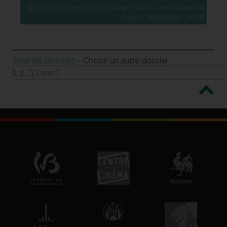
© Michel Condé et Vinciane Fonck, Les Grignoux
(Liège, Belgique), 2018.
Tous les dossiers
- Choisir un autre dossier
1, 2 , 3 Léon !