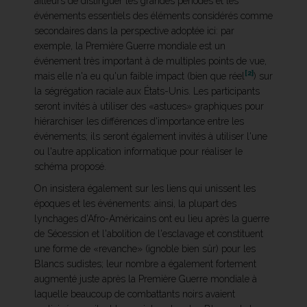
ailleurs de distinguer les grandes périodes et les
événements essentiels des éléments considérés comme
secondaires dans la perspective adoptée ici: par
exemple, la Première Guerre mondiale est un
événement très important à de multiples points de vue,
[2]
mais elle n'a eu qu'un faible impact (bien que réel
) sur
la ségrégation raciale aux États-Unis. Les participants
seront invités à utiliser des «astuces» graphiques pour
hiérarchiser les différences d'importance entre les
événements; ils seront également invités à utiliser l'une
ou l'autre application informatique pour réaliser le
schéma proposé.
On insistera également sur les liens qui unissent les
époques et les événements: ainsi, la plupart des
lynchages d'Afro-Américains ont eu lieu après la guerre
de Sécession et l'abolition de l'esclavage et constituent
une forme de «revanche» (ignoble bien sûr) pour les
Blancs sudistes; leur nombre a également fortement
augmenté juste après la Première Guerre mondiale à
laquelle beaucoup de combattants noirs avaient