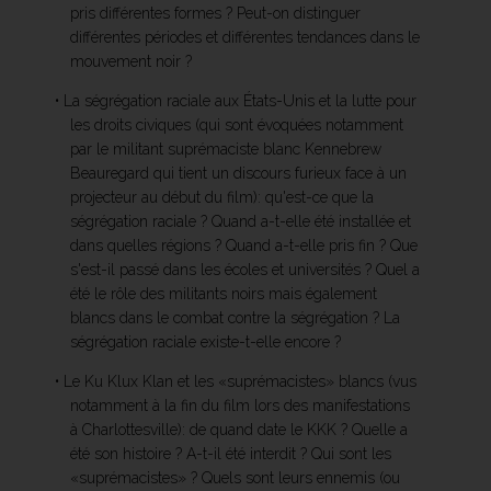
pris différentes formes ? Peut-on distinguer
différentes périodes et différentes tendances dans le
mouvement noir ?
• La ségrégation raciale aux États-Unis et la lutte pour
les droits civiques (qui sont évoquées notamment
par le militant suprémaciste blanc Kennebrew
Beauregard qui tient un discours furieux face à un
projecteur au début du film): qu'est-ce que la
ségrégation raciale ? Quand a-t-elle été installée et
dans quelles régions ? Quand a-t-elle pris fin ? Que
s'est-il passé dans les écoles et universités ? Quel a
été le rôle des militants noirs mais également
blancs dans le combat contre la ségrégation ? La
ségrégation raciale existe-t-elle encore ?
• Le Ku Klux Klan et les «suprémacistes» blancs (vus
notamment à la fin du film lors des manifestations
à Charlottesville): de quand date le KKK ? Quelle a
été son histoire ? A-t-il été interdit ? Qui sont les
«suprémacistes» ? Quels sont leurs ennemis (ou