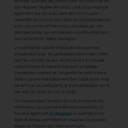
participé, suscitant les craintes chez les Blancs de les
voir réclamer l'égalité des droits; c'est ce qui explique
également que ces actes aient été commis pour
l'essentiel dans les anciens États du Sud esclavagistes;
enfin, ces crimes ont été rendus possibles par une
idéologie raciste qui «animalisait» les Afro-Américains
sous la forme de «bêtes sauvages».
L'ensemble de l'activité impliquera des exercices
d'expression orale, les participants étant invités à faire
part des résultats de leur recherche et à en discuter
collectivement de manière à brosser un tableau
d'ensemble cohérent de l'ensemble de cette histoire.
Celle-ci pourra éventuellement faire l'objet d'une mise
par écrit par les participants et d'une publication sur le
site web de l'école (ou sur un blog).
On trouvera dans l'encadré qui suit un résumé des
informations qui pourraient être ainsi recueillies. On
trouvera également
ci-dessous
un exemple d'une
ligne du temps permettant de visualiser les grandes
étapes de l'histoire des Noirs américains.