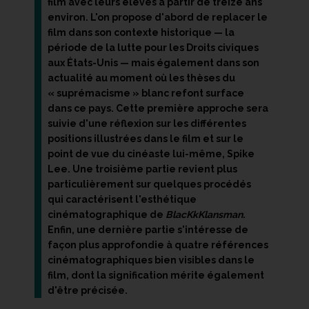
film avec leurs élèves à partir de treize ans
environ. L'on propose d'abord de replacer le
film dans son contexte historique — la
période de la lutte pour les Droits civiques
aux États-Unis — mais également dans son
actualité au moment où les thèses du
« suprémacisme » blanc refont surface
dans ce pays. Cette première approche sera
suivie d'une réflexion sur les différentes
positions illustrées dans le film et sur le
point de vue du cinéaste lui-même, Spike
Lee. Une troisième partie revient plus
particulièrement sur quelques procédés
qui caractérisent l'esthétique
cinématographique de
BlacKkKlansman
.
Enfin, une dernière partie s'intéresse de
façon plus approfondie à quatre références
cinématographiques bien visibles dans le
film, dont la signification mérite également
d'être précisée.