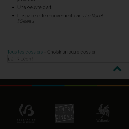
Une oeuvre d'art
L'espace et le mouvement dans
Le Roi et
l'Oiseau
Tous les dossiers
- Choisir un autre dossier
1, 2 , 3 Léon !