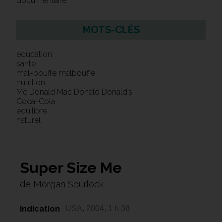
documentaire
MOTS-CLÉS
éducation
santé
mal-bouffe malbouffe
nutrition
Mc Donald Mac Donald Donald’s
Coca-Cola
équilibre
naturel
Super Size Me
de Morgan Spurlock
Indication
USA, 2004, 1 h 38