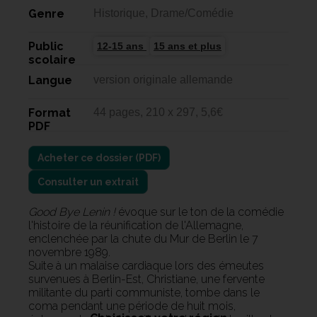
Genre
Historique, Drame/Comédie
Public
12-15 ans
15 ans et plus
scolaire
Langue
version originale allemande
Format
44 pages, 210 x 297, 5,6€
PDF
Consulter un extrait
Good Bye Lenin !
évoque sur le ton de la comédie
l'histoire de la réunification de l'Allemagne,
enclenchée par la chute du Mur de Berlin le 7
novembre 1989.
Suite à un malaise cardiaque lors des émeutes
survenues à Berlin-Est, Christiane, une fervente
militante du parti communiste, tombe dans le
coma pendant une période de huit mois,