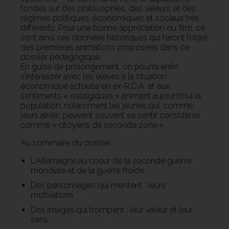
fondés sur des philosophies, des valeurs et des
régimes politiques, économiques et sociaux très
différents. Pour une bonne appréciation du film, ce
sont ainsi ces données historiques qui feront l’objet
des premières animations proposées dans ce
dossier pédagogique.
En guise de prolongement, on pourra enfin
s’intéresser avec les élèves à la situation
économique actuelle en ex-R.D.A. et aux
sentiments « ostalgiques » animant aujourd’hui la
population, notamment les jeunes qui, comme
leurs aînés, peuvent souvent se sentir considérés
comme « citoyens de seconde zone ».
Au sommaire du dossier :
L'Allemagne au coeur de la seconde guerre
mondiale et de la guerre froide
Des personnages qui mentent : leurs
motivations
Des images qui trompent : leur valeur et leur
sens