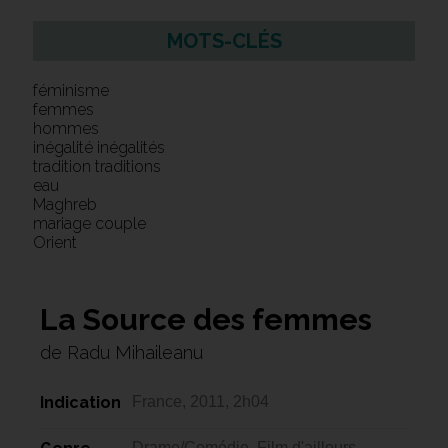
MOTS-CLÉS
féminisme
femmes
hommes
inégalité inégalités
tradition traditions
eau
Maghreb
mariage couple
Orient
La Source des femmes
de Radu Mihaileanu
Indication
France, 2011, 2h04
Drame/Comédie, Film d'ailleurs