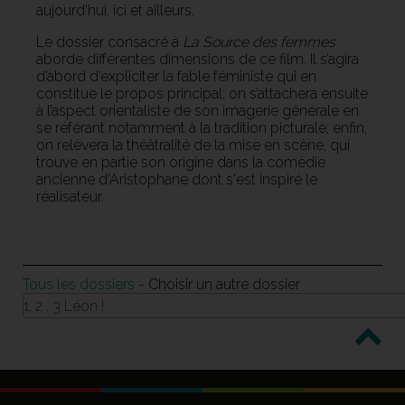
aujourd’hui, ici et ailleurs.
Le dossier consacré à
La Source des femmes
aborde différentes dimensions de ce film. Il s’agira
d’abord d’expliciter la fable féministe qui en
constitue le propos principal; on s’attachera ensuite
à l’aspect orientaliste de son imagerie générale en
se référant notamment à la tradition picturale; enfin,
on relèvera la théâtralité de la mise en scène, qui
trouve en partie son origine dans la comédie
ancienne d’Aristophane dont s'est inspiré le
réalisateur.
Tous les dossiers
- Choisir un autre dossier
1, 2 , 3 Léon !