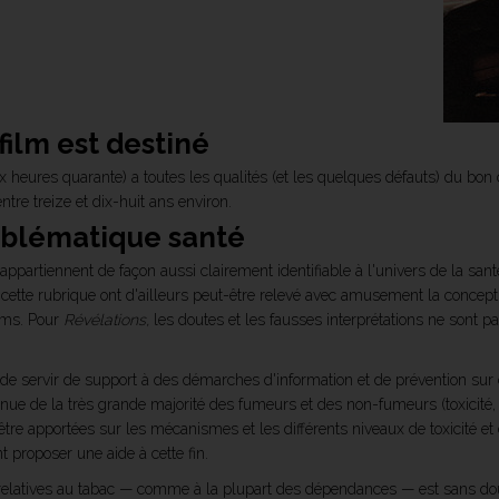
 film est destiné
ux heures quarante) a toutes les qualités (et les quelques défauts) du bon 
ntre treize et dix-huit ans environ.
roblématique santé
ppartiennent de façon aussi clairement identifiable à l'univers de la san
cette rubrique ont d'ailleurs peut-être relevé avec amusement la concept
ilms. Pour
Révélations,
les doutes et les fausses interprétations ne sont pas
de servir de support à des démarches d'information et de prévention sur 
nue de la très grande majorité des fumeurs et des non-fumeurs (toxicité, dé
être apportées sur les mécanismes et les différents niveaux de toxicité e
t proposer une aide à cette fin.
relatives au tabac — comme à la plupart des dépendances — est sans dou