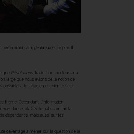
cinéma américain, généreux et inspiré. Il
té que
Révélations,
traduction racoleuse du
ion large que nous avions de la notion de
 possibles : le tabac en est bien le sujet
ce thème. Cependant, l'information
pendance, etc.). Si le public en fait la
t de dépendance, mais aussi sur les
te davantage à mener sur la question de la