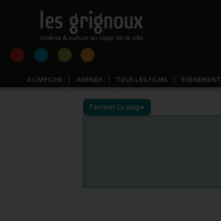
À L'AFFICHE
AGENDA
TOUS LES FILMS
ÉVÉNEMENT
Fermer la page