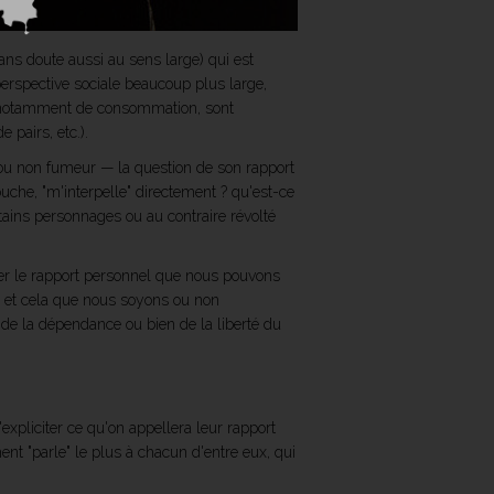
ans doute aussi au sens large) qui est
perspective sociale beaucoup plus large,
 notamment de consommation, sont
pairs, etc.).
t ou non fumeur — la question de son rapport
uche, "m'interpelle" directement ? qu'est-ce
ertains personnages ou au contraire révolté
iter le rapport personnel que nous pouvons
m, et cela que nous soyons ou non
de la dépendance ou bien de la liberté du
expliciter ce qu'on appellera leur rapport
ent "parle" le plus à chacun d'entre eux, qui