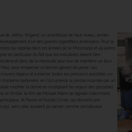
que de Jeffrey Wigand, un scientifique de haut niveau, ancien
éveloppement d'un des grands cigarettiers américains. Pour la
rocès qui opposa dans les années 90 le Mississippi et 49 autres
ner en particulier du fait que les industriels étaient bien
nicotine et donc de la nécessité pour eux de maintenir un taux
. Mais, pour empêcher ce témoin gênant de parler, ces
es moyens légaux et à exercer toutes les pressions possibles sur
un troisième partenaire, en l'occurrence la presse incarnée par un
allait modifier la donne en multipliant les enjeux des possibles
 un thriller, le film de Michael Mann se signale notamment
s principaux, Al Pacino et Russel Crowe, qui donnent une
s qui, sans cela, auraient pu passer comme caricaturaux.