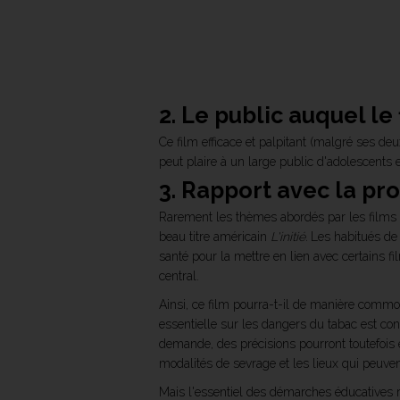
2. Le public auquel le
Ce film efficace et palpitant (malgré ses de
peut plaire à un large public d'adolescents e
3. Rapport avec la p
Rarement les thèmes abordés par les films a
beau titre américain
L'initié.
Les habitués de 
santé pour la mettre en lien avec certains f
central.
Ainsi, ce film pourra-t-il de manière commo
essentielle sur les dangers du tabac est con
demande, des précisions pourront toutefois 
modalités de sevrage et les lieux qui peuven
Mais l'essentiel des démarches éducatives 