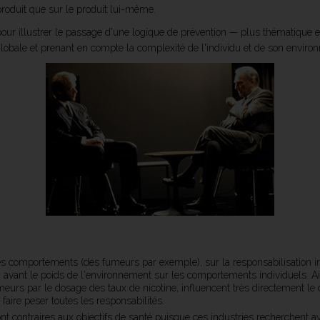
produit que sur le produit lui-même.
our illustrer le passage d'une logique de prévention — plus thématique et
lobale et prenant en compte la complexité de l'individu et de son enviro
les comportements (des fumeurs par exemple), sur la responsabilisation indi
vant le poids de l'environnement sur les comportements individuels. Ains
urs par le dosage des taux de nicotine, influencent très directement le
 faire peser toutes les responsabilités.
nt contraires aux objectifs de santé puisque ces industries recherchent avant