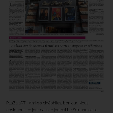
PLaZa aRT • Ami·e·s cinéphiles, bonjour. Nous
cosignons ce jour dans le journal Le Soir une carte