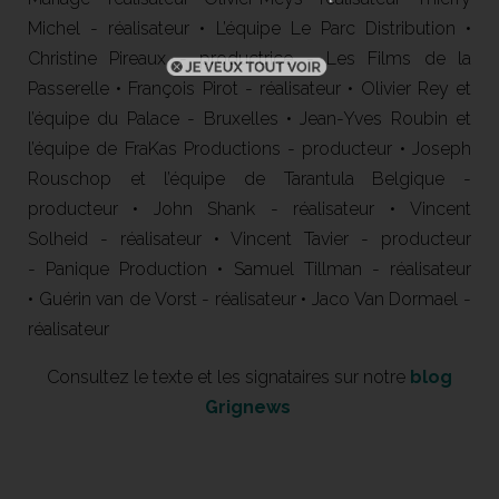
Michel - réalisateur • L’équipe Le Parc Distribution •
Christine Pireaux - productrice - Les Films de la
Passerelle • François Pirot - réalisateur • Olivier Rey et
l’équipe du Palace - Bruxelles • Jean-Yves Roubin et
l’équipe de FraKas Productions - producteur • Joseph
Rouschop et l’équipe de Tarantula Belgique -
producteur • John Shank - réalisateur • Vincent
Solheid - réalisateur • Vincent Tavier - producteur
- Panique Production • Samuel Tillman - réalisateur
• Guérin van de Vorst - réalisateur • Jaco Van Dormael -
réalisateur
Consultez le texte et les signataires sur notre
blog
Grignews