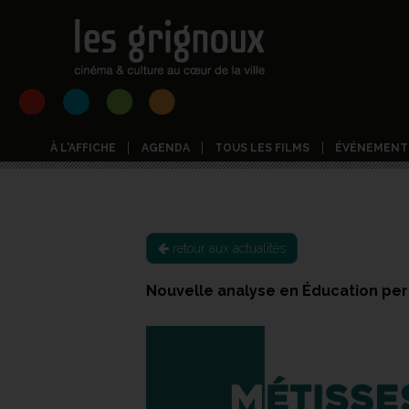
À L'AFFICHE
AGENDA
TOUS LES FILMS
ÉVÉNEMENT
retour aux actualités
Nouvelle analyse en Éducation p