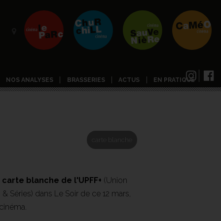
NOS ANALYSES
BRASSERIES
ACTUS
EN PRATIQUE
carte blanche
a
carte blanche de l'UPFF+
(Union
& Séries) dans Le Soir de ce 12 mars,
 cinéma.