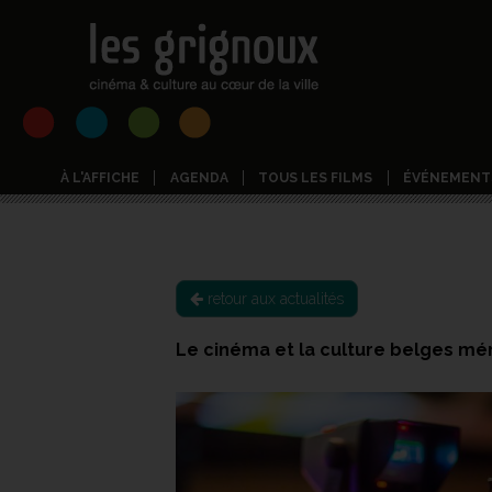
À L'AFFICHE
AGENDA
TOUS LES FILMS
ÉVÉNEMENT
retour aux actualités
Le cinéma et la culture belges m