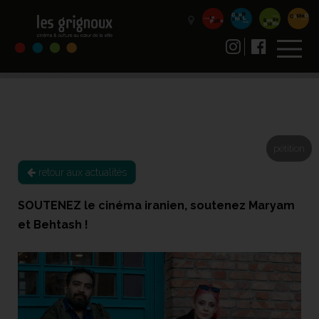
pétition
retour aux actualités
SOUTENEZ le cinéma iranien, soutenez Maryam
et Behtash !