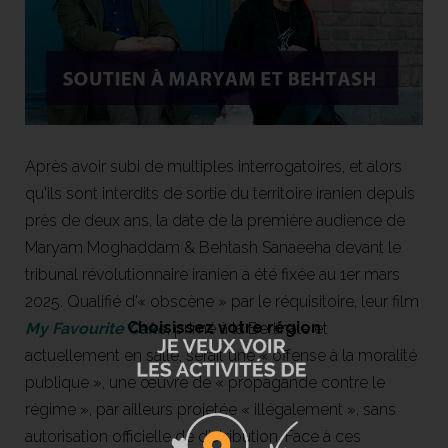
Après avoir subi de multiples interrogatoires, et alors
qu'ils sont interdits de sortie du territoire iranien depuis
près de deux ans, la date de la première audience de
Maryam Moghaddam & Behtash Sanaeeha devant le
tribunal révolutionnaire iranien a été fixée au 1er mars
2025. Qualifié d'« obscène » par le réquisitoire, leur film
Choisissez votre région
My Favourite Cake
, primé à la Berlinale et
actuellement en salle, serait une « offense à la moralité
publique », une œuvre de « propagande contre le
régime », par ailleurs projetée « illégalement », sans
autorisation officielle de distribution. Face à ces