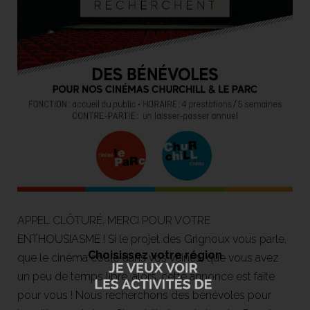
APPEL CLÔTURÉ, MERCI POUR VOTRE
ENTHOUSIASME ! Si le projet des Grignoux vous parle,
Choisissez votre région
que le cinéma coule dans vos veines, que vous avez
un peu de temps libre, alors, cette annonce est faite
pour vous ! Nous recherchons des bénévoles pour