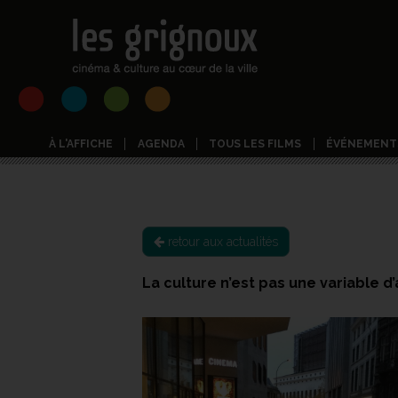
À L'AFFICHE
AGENDA
TOUS LES FILMS
ÉVÉNEMENT
retour aux actualités
La culture n’est pas une variable d