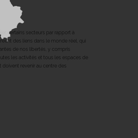
égier certains secteurs par rapport à
 créent des liens dans le monde réel, qui
rtantes de nos libertés, y compris
utes les activités et tous les espaces de
et doivent revenir au centre des