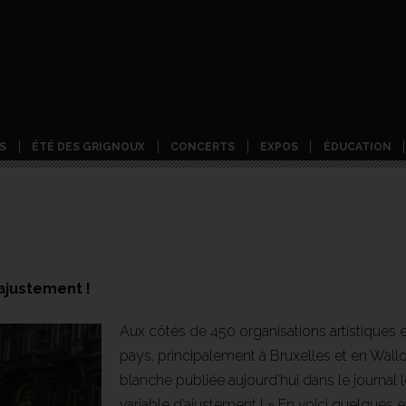
S
ÉTÉ DES GRIGNOUX
CONCERTS
EXPOS
ÉDUCATION
’ajustement !
Aux côtés de 450 organisations artistiques e
pays, principalement à Bruxelles et en Wall
blanche publiée aujourd’hui dans le journal le
variable d’ajustement ! » En voici quelques ex