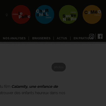
NOS ANALYSES
BRASSERIES
ACTUS
EN PRATIQUE
photos
du film
Calamity, une enfance de
retrouver des enfants heureux dans nos