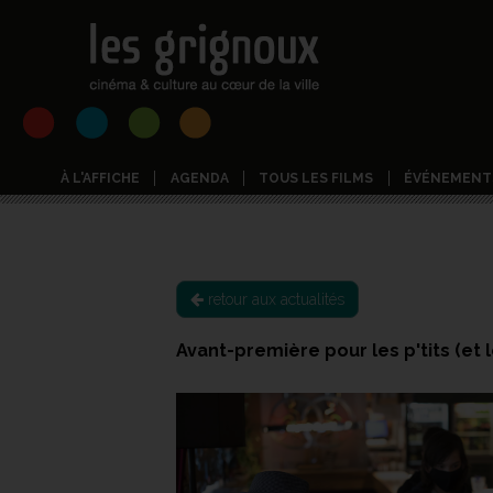
À L'AFFICHE
AGENDA
TOUS LES FILMS
ÉVÉNEMENT
retour aux actualités
Avant-première pour les p'tits (et l