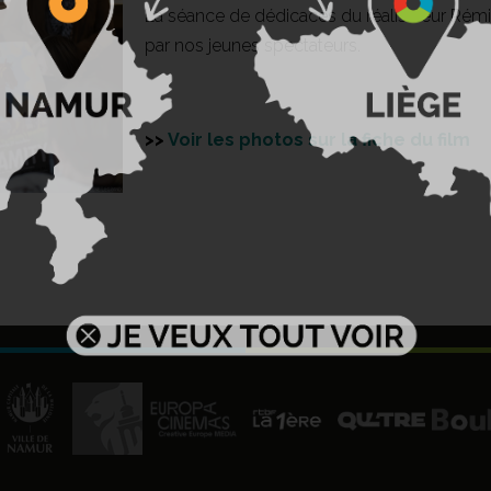
La séance de dédicaces du réalisateur Rémi
par nos jeunes spectateurs.
>>
Voir les photos sur la fiche du film