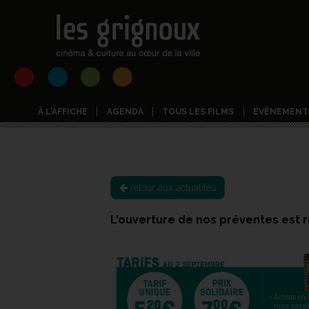
À L'AFFICHE
AGENDA
TOUS LES FILMS
ÉVÉNEMENT
retour aux actualités
L'ouverture de nos préventes est 