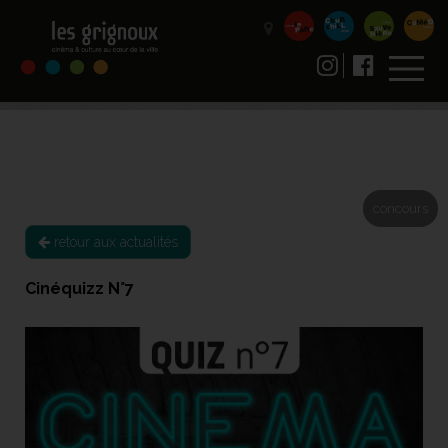
concours
retour aux actualités
Cinéquizz N°7