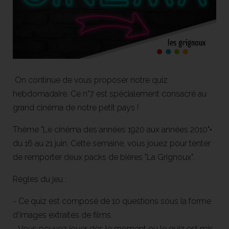
On continue de vous proposer notre quiz
hebdomadaire. Ce n°7 est spécialement consacré au
grand cinéma de notre petit pays !
Thème "Le cinéma des années 1920 aux années 2010"•
du 16 au 21 juin. Cette semaine, vous jouez pour tenter
de remporter deux packs de bières "La Grignoux".
Règles du jeu :
- Ce quiz est composé de 10 questions sous la forme
d'images extraites de films.
- Vous pouvez jouer dès le moment où le quiz est mis