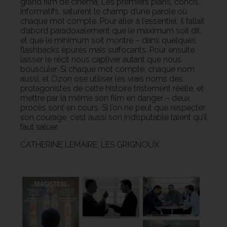
grand film de cinéma. Les premiers plans, concis,
informatifs, saturent le champ d’une parole où
chaque mot compte. Pour aller à l’essentiel, il fallait
d’abord paradoxalement que le maximum soit dit,
et que le minimum soit montré – dans quelques
flashbacks épurés mais suffocants. Pour ensuite
laisser le récit nous captiver autant que nous
bousculer. Si chaque mot compte, chaque nom
aussi, et Ozon ose utiliser les vrais noms des
protagonistes de cette histoire tristement réelle, et
mettre par là même son film en danger – deux
procès sont en cours. Si l’on ne peut que respecter
son courage, c’est aussi son indisputable talent qu’il
faut saluer.
CATHERINE LEMAIRE, LES GRIGNOUX