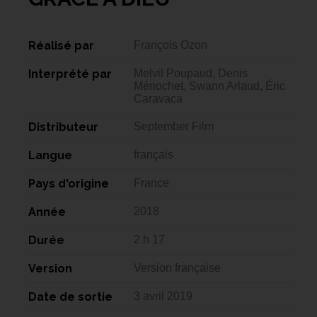
Réalisé par
François Ozon
Interprété par
Melvil Poupaud, Denis
Ménochet, Swann Arlaud, Éric
Caravaca
Distributeur
September Film
Langue
français
Pays d'origine
France
Année
2018
Durée
2 h 17
Version
Version française
Date de sortie
3 avril 2019